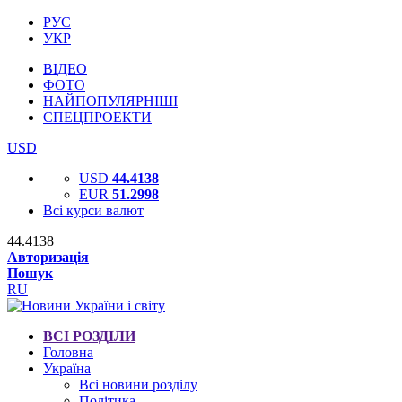
РУС
УКР
ВІДЕО
ФОТО
НАЙПОПУЛЯРНІШІ
СПЕЦПРОЕКТИ
USD
USD
44.4138
EUR
51.2998
Всі курси валют
44.4138
Авторизація
Пошук
RU
ВСІ РОЗДІЛИ
Головна
Україна
Всі новини розділу
Політика