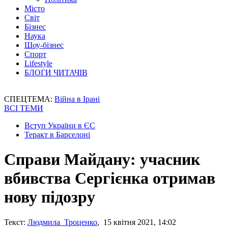
Місто
Світ
Бізнес
Наука
Шоу-бізнес
Спорт
Lifestyle
БЛОГИ ЧИТАЧІВ
СПЕЦТЕМА:
Війна в Ірані
ВСІ ТЕМИ
Вступ України в ЄС
Теракт в Барселоні
Справи Майдану: учасник
вбивства Сергієнка отримав
нову підозру
Текст:
Людмила Троценко
, 15 квітня 2021, 14:02