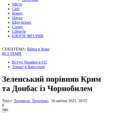
Місто
Світ
Бізнес
Наука
Шоу-бізнес
Спорт
Lifestyle
БЛОГИ ЧИТАЧІВ
СПЕЦТЕМА:
Війна в Ірані
ВСІ ТЕМИ
Вступ України в ЄС
Теракт в Барселоні
Зеленський порівняв Крим
та Донбас із Чорнобилем
Текст:
Людмила Троценко
, 16 квітня 2021, 10:55
0
580