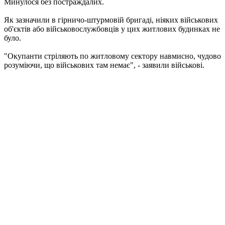
Минулося без постраждалих.
Як зазначили в гірничо-штурмовій бригаді, ніяких військових
об'єктів або військовослужбовців у цих житлових будинках не
було.
"Окупанти стріляють по житловому сектору навмисно, чудово
розуміючи, що військових там немає", - заявили військові.