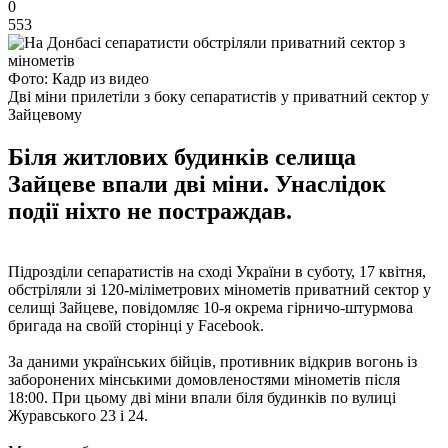
0
553
Фото: Кадр из видео
Дві міни прилетіли з боку сепаратистів у приватний сектор у
Зайцевому
Біля житлових будинків селища
Зайцеве впали дві міни. Унаслідок
події ніхто не постраждав.
Підрозділи сепаратистів на сході України в суботу, 17 квітня,
обстріляли зі 120-міліметрових мінометів приватний сектор у
селищі Зайцеве, повідомляє 10-я окрема гірничо-штурмова
бригада на своїй сторінці у Facebook.
За даними українських бійців, противник відкрив вогонь із
заборонених мінськими домовленостями мінометів після
18:00. При цьому дві міни впали біля будинків по вулиці
Журавського 23 і 24.