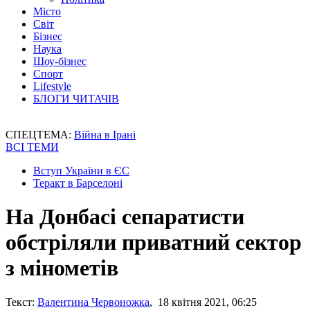
Місто
Світ
Бізнес
Наука
Шоу-бізнес
Спорт
Lifestyle
БЛОГИ ЧИТАЧІВ
СПЕЦТЕМА:
Війна в Ірані
ВСІ ТЕМИ
Вступ України в ЄС
Теракт в Барселоні
На Донбасі сепаратисти
обстріляли приватний сектор
з мінометів
Текст:
Валентина Червоножка
, 18 квітня 2021, 06:25