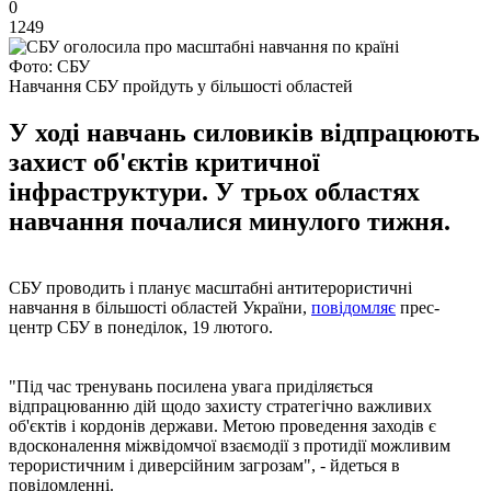
0
1249
Фото: СБУ
Навчання СБУ пройдуть у більшості областей
У ході навчань силовиків відпрацюють
захист об'єктів критичної
інфраструктури. У трьох областях
навчання почалися минулого тижня.
СБУ проводить і планує масштабні антитерористичні
навчання в більшості областей України,
повідомляє
прес-
центр СБУ в понеділок, 19 лютого.
"Під час тренувань посилена увага приділяється
відпрацюванню дій щодо захисту стратегічно важливих
об'єктів і кордонів держави. Метою проведення заходів є
вдосконалення міжвідомчої взаємодії з протидії можливим
терористичним і диверсійним загрозам", - йдеться в
повідомленні.