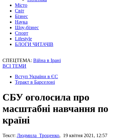
Місто
Світ
Бізнес
Наука
Шоу-бізнес
Спорт
Lifestyle
БЛОГИ ЧИТАЧІВ
СПЕЦТЕМА:
Війна в Ірані
ВСІ ТЕМИ
Вступ України в ЄС
Теракт в Барселоні
СБУ оголосила про
масштабні навчання по
країні
Текст:
Людмила Троценко
, 19 квітня 2021, 12:57