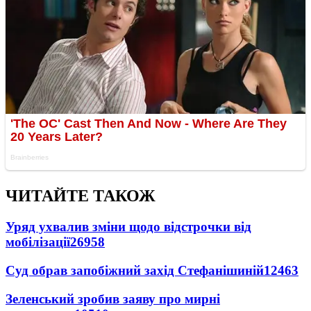
ЧИТАЙТЕ ТАКОЖ
Уряд ухвалив зміни щодо відстрочки від
мобілізації
26958
Суд обрав запобіжний захід Стефанішиній
12463
Зеленський зробив заяву про мирні