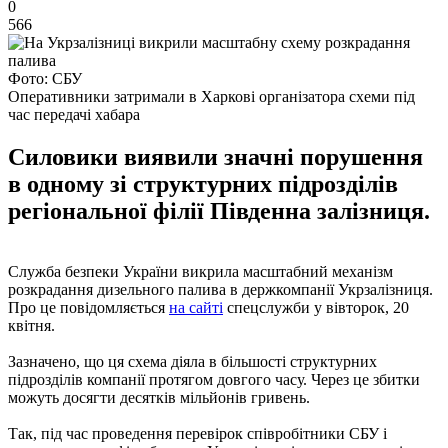
0
566
Фото: СБУ
Оперативники затримали в Харкові організатора схеми під
час передачі хабара
Силовики виявили значні порушення
в одному зі структурних підрозділів
регіональної філії Південна залізниця.
Служба безпеки України викрила масштабний механізм
розкрадання дизельного палива в держкомпанії Укрзалізниця.
Про це повідомляється
на сайті
спецслужби у вівторок, 20
квітня.
Зазначено, що ця схема діяла в більшості структурних
підрозділів компанії протягом довгого часу. Через це збитки
можуть досягти десятків мільйонів гривень.
Так, під час проведення перевірок співробітники СБУ і