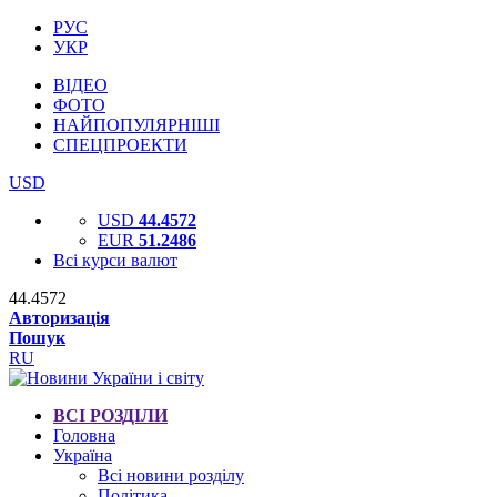
РУС
УКР
ВІДЕО
ФОТО
НАЙПОПУЛЯРНІШІ
СПЕЦПРОЕКТИ
USD
USD
44.4572
EUR
51.2486
Всі курси валют
44.4572
Авторизація
Пошук
RU
ВСІ РОЗДІЛИ
Головна
Україна
Всі новини розділу
Політика