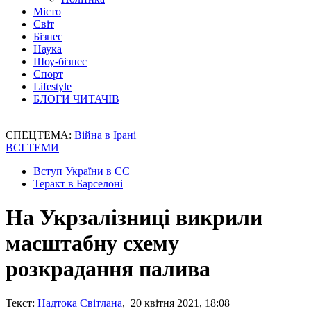
Місто
Світ
Бізнес
Наука
Шоу-бізнес
Спорт
Lifestyle
БЛОГИ ЧИТАЧІВ
СПЕЦТЕМА:
Війна в Ірані
ВСІ ТЕМИ
Вступ України в ЄС
Теракт в Барселоні
На Укрзалізниці викрили
масштабну схему
розкрадання палива
Текст:
Надтока Світлана
, 20 квітня 2021, 18:08