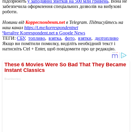
підозрюють
у заподіянні збитків на 500 млн гривень
. Вона не
забезпечила оформлення спеціальних дозволів на вибухові
роботи.
Новини від
Корреспондент.net
в Telegram. Підписуйтесь на
наш канал
https://t.me/korrespondentnet
Читайте Korrespondent.net в Google News
ТЕГИ:
СБУ
,
топливо
,
взятка
,
фото
,
взятки
,
дизтопливо
Якщо ви помітили помилку, виділіть необхідний текст і
натисніть Ctrl + Enter, щоб повідомити про це редакцію.