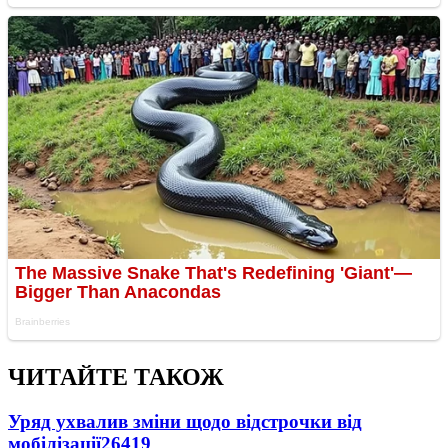
ЧИТАЙТЕ ТАКОЖ
Уряд ухвалив зміни щодо відстрочки від
мобілізації
26419