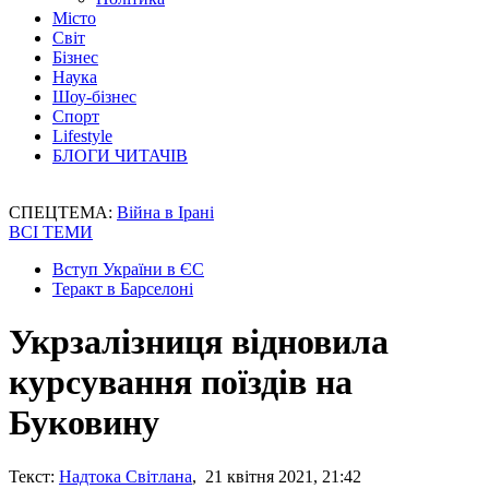
Місто
Світ
Бізнес
Наука
Шоу-бізнес
Спорт
Lifestyle
БЛОГИ ЧИТАЧІВ
СПЕЦТЕМА:
Війна в Ірані
ВСІ ТЕМИ
Вступ України в ЄС
Теракт в Барселоні
Укрзалізниця відновила
курсування поїздів на
Буковину
Текст:
Надтока Світлана
, 21 квітня 2021, 21:42