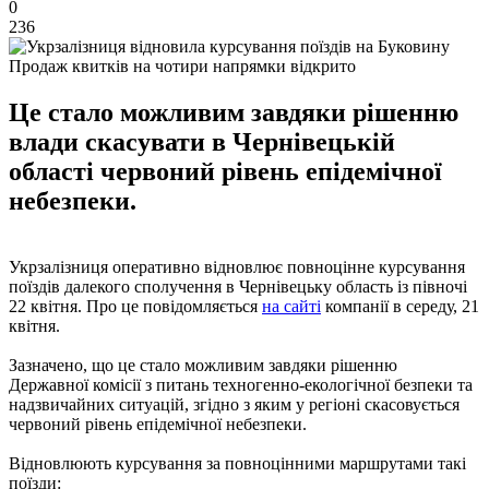
0
236
Продаж квитків на чотири напрямки відкрито
Це стало можливим завдяки рішенню
влади скасувати в Чернівецькій
області червоний рівень епідемічної
небезпеки.
Укрзалізниця оперативно відновлює повноцінне курсування
поїздів далекого сполучення в Чернівецьку область із півночі
22 квітня. Про це повідомляється
на сайті
компанії в середу, 21
квітня.
Зазначено, що це стало можливим завдяки рішенню
Державної комісії з питань техногенно-екологічної безпеки та
надзвичайних ситуацій, згідно з яким у регіоні скасовується
червоний рівень епідемічної небезпеки.
Відновлюють курсування за повноцінними маршрутами такі
поїзди: