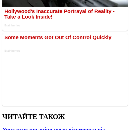
ЧИТАЙТЕ ТАКОЖ
Уряд ухвалив зміни щодо відстрочки від