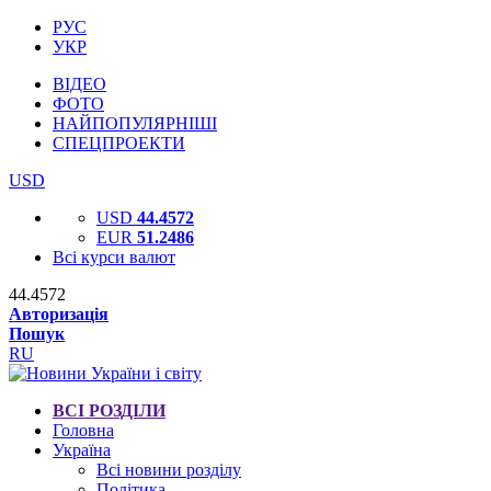
РУС
УКР
ВІДЕО
ФОТО
НАЙПОПУЛЯРНІШІ
СПЕЦПРОЕКТИ
USD
USD
44.4572
EUR
51.2486
Всі курси валют
44.4572
Авторизація
Пошук
RU
ВСІ РОЗДІЛИ
Головна
Україна
Всі новини розділу
Політика