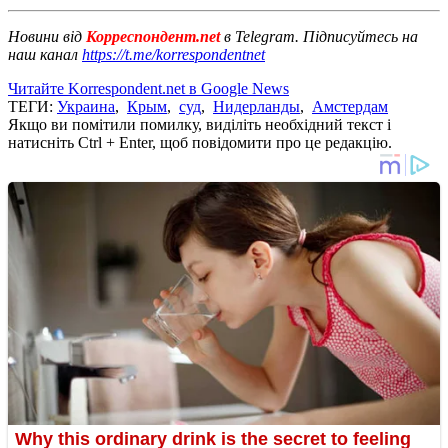
Новини від
Корреспондент.net
в Telegram. Підписуйтесь на
наш канал
https://t.me/korrespondentnet
Читайте Korrespondent.net в Google News
ТЕГИ:
Украина
,
Крым
,
суд
,
Нидерланды
,
Амстердам
Якщо ви помітили помилку, виділіть необхідний текст і
натисніть Ctrl + Enter, щоб повідомити про це редакцію.