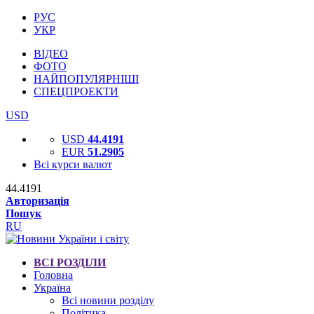
РУС
УКР
ВІДЕО
ФОТО
НАЙПОПУЛЯРНІШІ
СПЕЦПРОЕКТИ
USD
USD
44.4191
EUR
51.2905
Всі курси валют
44.4191
Авторизація
Пошук
RU
ВСІ РОЗДІЛИ
Головна
Україна
Всі новини розділу
Політика