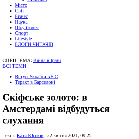
Місто
Світ
Бізнес
Наука
Шоу-бізнес
Спорт
Lifestyle
БЛОГИ ЧИТАЧІВ
СПЕЦТЕМА:
Війна в Ірані
ВСІ ТЕМИ
Вступ України в ЄС
Теракт в Барселоні
Скіфське золото: в
Амстердамі відбудуться
слухання
Текст:
Катя Юськів
, 22 квітня 2021, 09:25