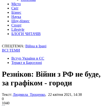
Місто
Світ
Бізнес
Наука
Шоу-бізнес
Спорт
Lifestyle
БЛОГИ ЧИТАЧІВ
СПЕЦТЕМА:
Війна в Ірані
ВСІ ТЕМИ
Вступ України в ЄС
Теракт в Барселоні
Резніков: Війни з РФ не буде,
за графіком - городи
Текст:
Людмила Троценко
, 22 квітня 2021, 14:38
0
1040