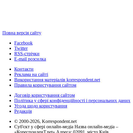
Повна версія сайту
Facebook
Twitter
RSS-стрічки
E-mail розсилка
Контакти
Реклама на сайті
Використання матеріалів korrespondent.net
Правила користування сайтом
Договір користування сайтом
Політика у сфері конфіденційності і персональних даних
Угода щодо користування
Редакція
© 2000-2026, Korrespondent.net
Суб'єкт у сфері онлайн-медіа Назва онлайн-медіа –
«КореспонденТ.net» Адреса: 02091, місто Київ,