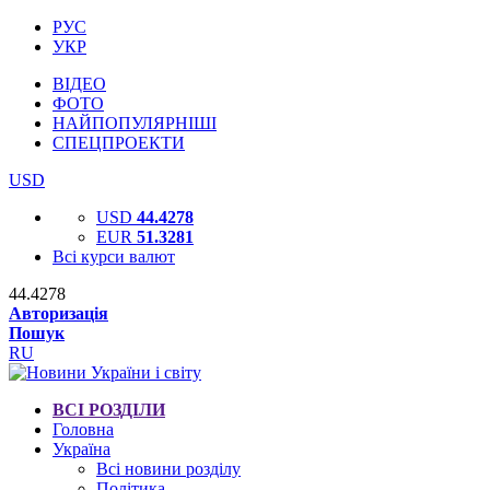
РУС
УКР
ВІДЕО
ФОТО
НАЙПОПУЛЯРНІШІ
СПЕЦПРОЕКТИ
USD
USD
44.4278
EUR
51.3281
Всі курси валют
44.4278
Авторизація
Пошук
RU
ВСІ РОЗДІЛИ
Головна
Україна
Всі новини розділу
Політика