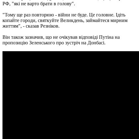
РФ, "які не варто брати в голову".
"Тому ще раз повторюю - війни не буде. Це головне. Ідіть
копайте городи, святкуйте Великдень, займайтеся мирним
життям", - сказав Резніков.
Він також зазначив, що не очікував відповіді Путіна на
пропозицію Зеленського про зустріч на Донбасі.