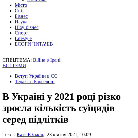
Місто
Світ
Бізнес
Наука
Шоу-бізнес
Спорт
Lifestyle
БЛОГИ ЧИТАЧІВ
СПЕЦТЕМА:
Війна в Ірані
ВСІ ТЕМИ
Вступ України в ЄС
Теракт в Барселоні
В Україні у 2021 році різко
зросла кількість суїцидів
серед підлітків
Текст:
Катя Юськів
, 23 квітня 2021, 10:09