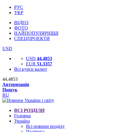
РУС
УКР
ВІДЕО
ФОТО
НАЙПОПУЛЯРНІШІ
СПЕЦПРОЕКТИ
USD
USD
44.4853
EUR
51.3357
Всі курси валют
44.4853
Авторизація
Пошук
RU
ВСІ РОЗДІЛИ
Головна
Україна
Всі новини розділу
Політика