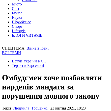
Місто
Світ
Бізнес
Наука
Шоу-бізнес
Спорт
Lifestyle
БЛОГИ ЧИТАЧІВ
СПЕЦТЕМА:
Війна в Ірані
ВСІ ТЕМИ
Вступ України в ЄС
Теракт в Барселоні
Омбудсмен хоче позбавляти
нардепів мандата за
порушення мовного закону
Текст:
Людмила Троценко
, 23 квітня 2021, 18:23