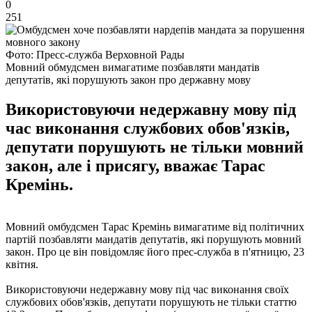
0
251
Фото: Пресс-служба Верховной Рады
Мовний обмудсмен вимагатиме позбавляти мандатів
депутатів, які порушують закон про державну мову
Використовуючи недержавну мову під
час виконання службових обов'язків,
депутати порушують не тільки мовний
закон, але і присягу, вважає Тарас
Кремінь.
Мовний омбудсмен Тарас Кремінь вимагатиме від політичних
партій позбавляти мандатів депутатів, які порушують мовний
закон. Про це він повідомляє його прес-служба в п'ятницю, 23
квітня.
Використовуючи недержавну мову під час виконання своїх
службових обов'язків, депутати порушують не тільки статтю