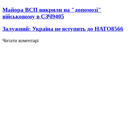
Майора ВСП викрили на "допомозі"
військовому в СЗЧ
9405
Залужний: Україна не вступить до НАТО
8566
Читати коментарі