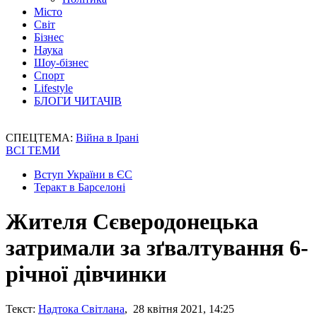
Місто
Світ
Бізнес
Наука
Шоу-бізнес
Спорт
Lifestyle
БЛОГИ ЧИТАЧІВ
СПЕЦТЕМА:
Війна в Ірані
ВСІ ТЕМИ
Вступ України в ЄС
Теракт в Барселоні
Жителя Сєверодонецька
затримали за зґвалтування 6-
річної дівчинки
Текст:
Надтока Світлана
, 28 квітня 2021, 14:25