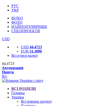
РУС
УКР
ВІДЕО
ФОТО
НАЙПОПУЛЯРНІШІ
СПЕЦПРОЕКТИ
USD
USD
44.4723
EUR
51.3096
Всі курси валют
44.4723
Авторизація
Пошук
RU
ВСІ РОЗДІЛИ
Головна
Україна
Всі новини розділу
Політика