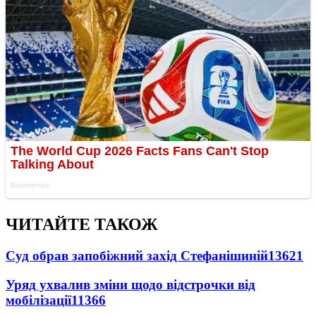
ЧИТАЙТЕ ТАКОЖ
Суд обрав запобіжний захід Стефанішиній
13621
Уряд ухвалив зміни щодо відстрочки від
мобілізації
11366