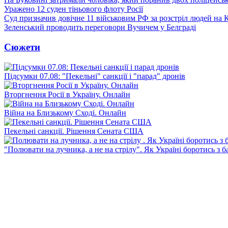
Уражено 12 суден тіньового флоту Росії
Суд призначив довічне 11 військовим РФ за розстріл людей на 
Зеленський проводить переговори Вучичем у Белграді
Сюжети
Підсумки 07.08: "Пекельні" санкції і "парад" дронів
Вторгнення Росії в Україну. Онлайн
Війна на Близькому Сході. Онлайн
Пекельні санкції. Рішення Сената США
"Полювати на лучника, а не на стрілу". Як Україні боротись з 