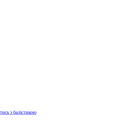
отись з балістикою