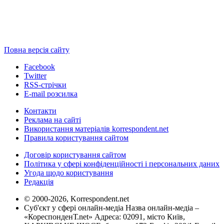
Повна версія сайту
Facebook
Twitter
RSS-стрічки
E-mail розсилка
Контакти
Реклама на сайті
Використання матеріалів korrespondent.net
Правила користування сайтом
Договір користування сайтом
Політика у сфері конфіденційності і персональних даних
Угода щодо користування
Редакція
© 2000-2026, Korrespondent.net
Суб'єкт у сфері онлайн-медіа Назва онлайн-медіа –
«КореспонденТ.net» Адреса: 02091, місто Київ,