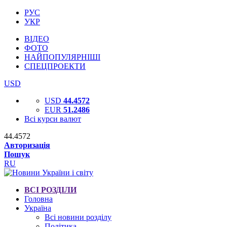
РУС
УКР
ВІДЕО
ФОТО
НАЙПОПУЛЯРНІШІ
СПЕЦПРОЕКТИ
USD
USD
44.4572
EUR
51.2486
Всі курси валют
44.4572
Авторизація
Пошук
RU
ВСІ РОЗДІЛИ
Головна
Україна
Всі новини розділу
Політика