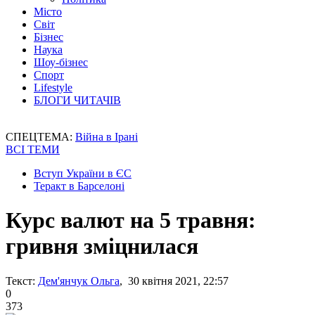
Місто
Світ
Бізнес
Наука
Шоу-бізнес
Спорт
Lifestyle
БЛОГИ ЧИТАЧІВ
СПЕЦТЕМА:
Війна в Ірані
ВСІ ТЕМИ
Вступ України в ЄС
Теракт в Барселоні
Курс валют на 5 травня:
гривня зміцнилася
Текст:
Дем'янчук Ольга
, 30 квітня 2021, 22:57
0
373