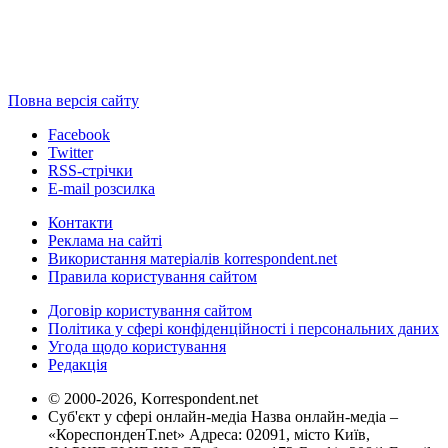
Повна версія сайту
Facebook
Twitter
RSS-стрічки
E-mail розсилка
Контакти
Реклама на сайті
Використання матеріалів korrespondent.net
Правила користування сайтом
Договір користування сайтом
Політика у сфері конфіденційності і персональних даних
Угода щодо користування
Редакція
© 2000-2026, Korrespondent.net
Суб'єкт у сфері онлайн-медіа Назва онлайн-медіа –
«КореспонденТ.net» Адреса: 02091, місто Київ,