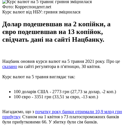
Фото: Корреспондент.net
Курс валют від НБУ: гривня зміцнилася
Долар подешевшав на 2 копійки, а
євро подешевшав на 13 копійок,
свідчать дані на сайті Нацбанку.
Нацбанк оновив курси валют на 5 травня 2021 року. Про це
сказано
на сайті регулятора в п'ятницю, 30 квітня.
Курс валют на 5 травня виглядає так:
100 доларів США - 2773 грн (27,73 за долар, -2 коп.)
100 євро - 3351 грн (33,51 за євро, -13 коп.)
Нагадаємо, що з
початку року банки отримали 10,9 млрд грн
прибутку
. Станом на 1 квітня з 73 платоспроможних банків
були прибутковими 66. У збитку були сім банків.