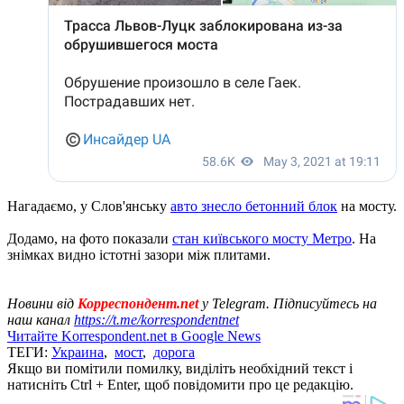
Нагадаємо, у Слов'янську
авто знесло бетонний блок
на мосту.
Додамо, на фото показали
стан київського мосту Метро
. На
знімках видно істотні зазори між плитами.
Новини від
Корреспондент.net
у Telegram. Підписуйтесь на
наш канал
https://t.me/korrespondentnet
Читайте Korrespondent.net в Google News
ТЕГИ:
Украина
,
мост
,
дорога
Якщо ви помітили помилку, виділіть необхідний текст і
натисніть Ctrl + Enter, щоб повідомити про це редакцію.