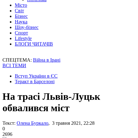
Місто
Світ
Бізнес
Наука
Шоу-бізнес
Спорт
Lifestyle
БЛОГИ ЧИТАЧІВ
СПЕЦТЕМА:
Війна в Ірані
ВСІ ТЕМИ
Вступ України в ЄС
Теракт в Барселоні
На трасі Львів-Луцьк
обвалився міст
Текст:
Олена Буркало
, 3 травня 2021, 22:28
0
2696