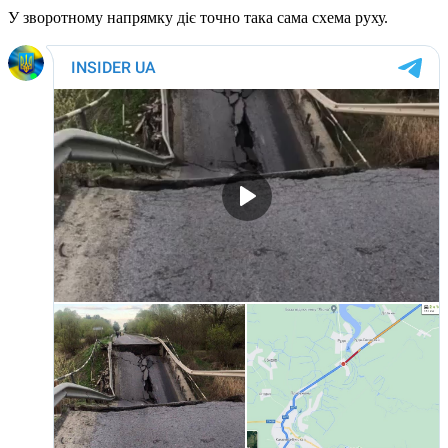
У зворотному напрямку діє точно така сама схема руху.