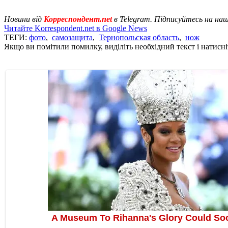
Новини від
Корреспондент.net
в Telegram. Підписуйтесь на на
Читайте Korrespondent.net в Google News
ТЕГИ:
фото
,
самозащита
,
Тернопольская область
,
нож
Якщо ви помітили помилку, виділіть необхідний текст і натисніт