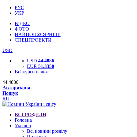
РУС
УКР
ВІДЕО
ФОТО
НАЙПОПУЛЯРНІШІ
СПЕЦПРОЕКТИ
USD
USD
44.4886
EUR
51.3350
Всі курси валют
44.4886
Авторизація
Пошук
RU
ВСІ РОЗДІЛИ
Головна
Україна
Всі новини розділу
Політика