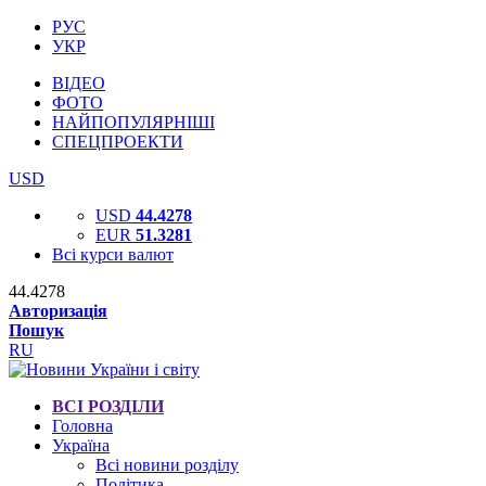
РУС
УКР
ВІДЕО
ФОТО
НАЙПОПУЛЯРНІШІ
СПЕЦПРОЕКТИ
USD
USD
44.4278
EUR
51.3281
Всі курси валют
44.4278
Авторизація
Пошук
RU
ВСІ РОЗДІЛИ
Головна
Україна
Всі новини розділу
Політика