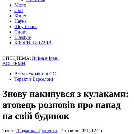
Місто
Світ
Бізнес
Наука
Шоу-бізнес
Спорт
Lifestyle
БЛОГИ ЧИТАЧІВ
СПЕЦТЕМА:
Війна в Ірані
ВСІ ТЕМИ
Вступ України в ЄС
Теракт в Барселоні
Знову накинувся з кулаками:
атовець розповів про напад
на свій будинок
Текст:
Людмила Троценко
, 7 травня 2021, 12:55