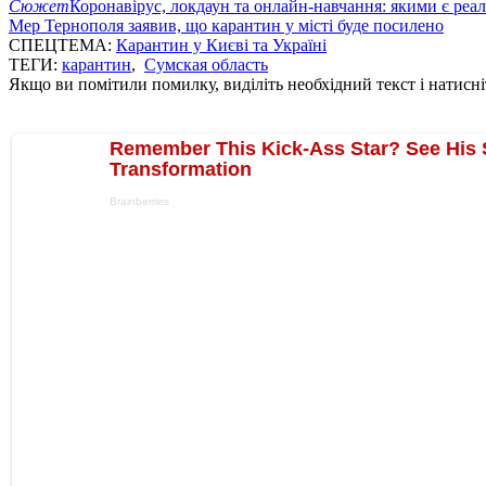
Сюжет
Коронавірус, локдаун та онлайн-навчання: якими є реал
Мер Тернополя заявив, що карантин у місті буде посилено
СПЕЦТЕМА:
Карантин у Києві та Україні
ТЕГИ:
карантин
,
Сумская область
Якщо ви помітили помилку, виділіть необхідний текст і натисніт