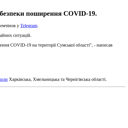
 небезпеки поширення COVID-19.
Немчінов у
Telegram
.
чайних ситуацій.
ення COVID-19 на території Сумської області", - написав
шили
Харківська, Хмельницька та Чернігівська області.