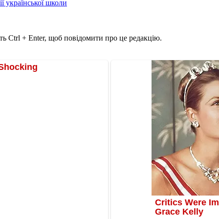
ії української школи
ь Ctrl + Enter, щоб повідомити про це редакцію.