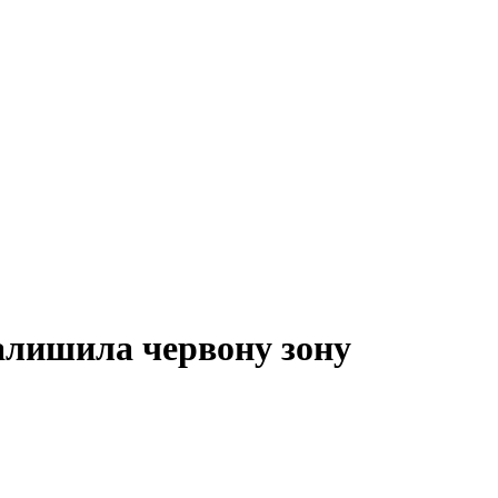
алишила червону зону