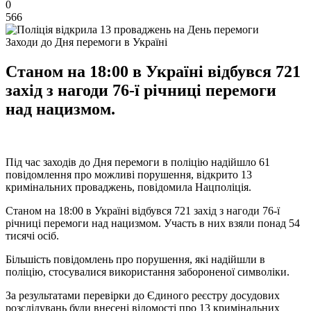
0
566
Заходи до Дня перемоги в Україні
Станом на 18:00 в Україні відбувся 721
захід з нагоди 76-ї річниці перемоги
над нацизмом.
Під час заходів до Дня перемоги в поліцію надійшло 61
повідомлення про можливі порушення, відкрито 13
кримінальних проваджень, повідомила Нацполіція.
Станом на 18:00 в Україні відбувся 721 захід з нагоди 76-ї
річниці перемоги над нацизмом. Участь в них взяли понад 54
тисячі осіб.
Більшість повідомлень про порушення, які надійшли в
поліцію, стосувалися використання забороненої символіки.
За результатами перевірки до Єдиного реєстру досудових
розслідувань були внесені відомості про 13 кримінальних