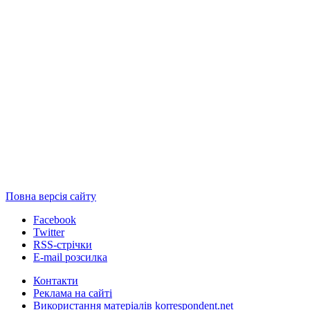
Повна версія сайту
Facebook
Twitter
RSS-стрічки
E-mail розсилка
Контакти
Реклама на сайті
Використання матеріалів korrespondent.net