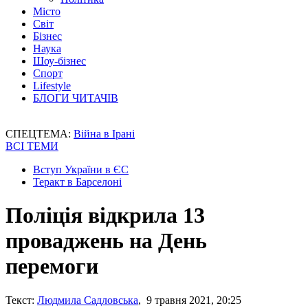
Місто
Світ
Бізнес
Наука
Шоу-бізнес
Спорт
Lifestyle
БЛОГИ ЧИТАЧІВ
СПЕЦТЕМА:
Війна в Ірані
ВСІ ТЕМИ
Вступ України в ЄС
Теракт в Барселоні
Поліція відкрила 13
проваджень на День
перемоги
Текст:
Людмила Садловська
, 9 травня 2021, 20:25