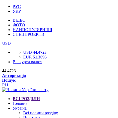
РУС
УКР
ВІДЕО
ФОТО
НАЙПОПУЛЯРНІШІ
СПЕЦПРОЕКТИ
USD
USD
44.4723
EUR
51.3096
Всі курси валют
44.4723
Авторизація
Пошук
RU
ВСІ РОЗДІЛИ
Головна
Україна
Всі новини розділу
Політика