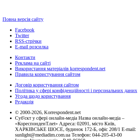
Повна версія сайту
Facebook
Twitter
RSS-стрічки
E-mail розсилка
Контакти
Реклама на сайті
Використання матеріалів korrespondent.net
Правила користування сайтом
Договір користування сайтом
Політика у сфері конфіденційності і персональних даних
Угода щодо користування
Редакція
© 2000-2026, Korrespondent.net
Суб'єкт у сфері онлайн-медіа Назва онлайн-медіа –
«КореспонденТ.net» Адреса: 02091, місто Київ,
ХАРКІВСЬКЕ ШОСЕ, будинок 172-Б, офіс 208/1 E-mail:
sunlight@mediadim.com.ua
Телефон: 044-205-43-00