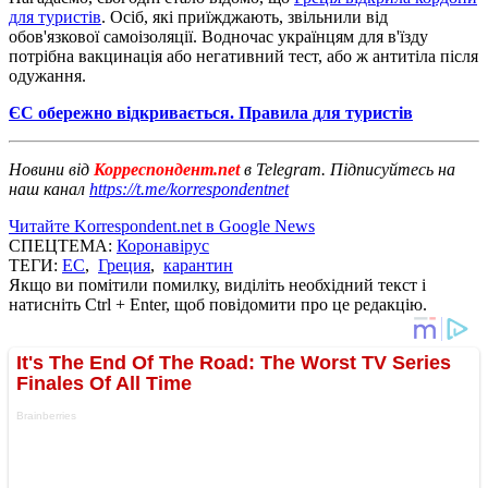
для туристів
. Осіб, які приїжджають, звільнили від
обов'язкової самоізоляції. Водночас українцям для в'їзду
потрібна вакцинація або негативний тест, або ж антитіла після
одужання.
ЄС обережно відкривається. Правила для туристів
Новини від
Корреспондент.net
в Telegram. Підписуйтесь на
наш канал
https://t.me/korrespondentnet
Читайте Korrespondent.net в Google News
СПЕЦТЕМА:
Коронавірус
ТЕГИ:
ЕС
,
Греция
,
карантин
Якщо ви помітили помилку, виділіть необхідний текст і
натисніть Ctrl + Enter, щоб повідомити про це редакцію.