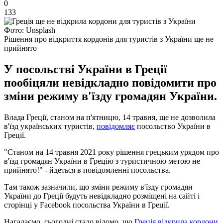
0
133
Фото: Unsplash
Рішення про відкриття кордонів для туристів з України ще не
прийнято
У посольстві України в Греції
пообіцяли невідкладно повідомити про
зміни режиму в'їзду громадян України.
Влада Греції, станом на п'ятницю, 14 травня, ще не дозволила
в'їзд українських туристів,
повідомляє
посольство України в
Греції.
"Станом на 14 травня 2021 року рішення грецьким урядом про
в'їзд громадян України в Грецію з туристичною метою не
прийнято!" - йдеться в повідомленні посольства.
Там також зазначили, що зміни режиму в'їзду громадян
України до Греції будуть невідкладно розміщені на сайті і
сторінці у Facebook посольства України в Греції.
Нагадаємо, сьогодні стало відомо, що
Греція відкрила кордони