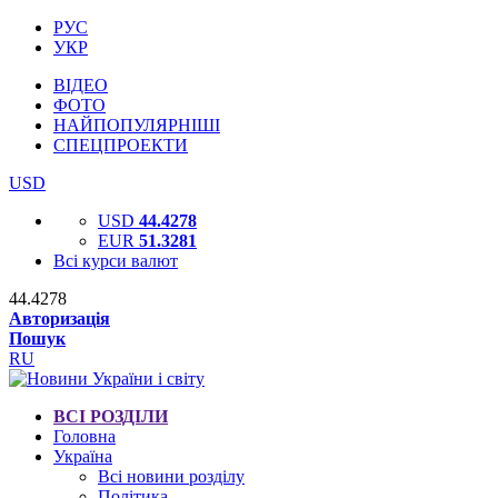
РУС
УКР
ВІДЕО
ФОТО
НАЙПОПУЛЯРНІШІ
СПЕЦПРОЕКТИ
USD
USD
44.4278
EUR
51.3281
Всі курси валют
44.4278
Авторизація
Пошук
RU
ВСІ РОЗДІЛИ
Головна
Україна
Всі новини розділу
Політика