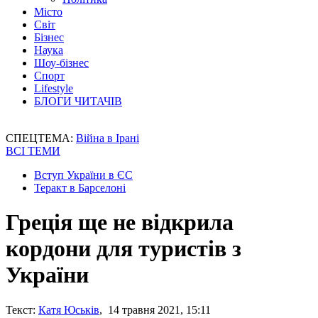
Місто
Світ
Бізнес
Наука
Шоу-бізнес
Спорт
Lifestyle
БЛОГИ ЧИТАЧІВ
СПЕЦТЕМА:
Війна в Ірані
ВСІ ТЕМИ
Вступ України в ЄС
Теракт в Барселоні
Греція ще не відкрила
кордони для туристів з
України
Текст:
Катя Юськів
, 14 травня 2021, 15:11