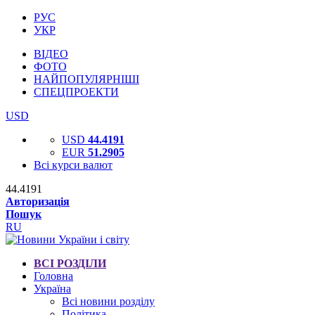
РУС
УКР
ВІДЕО
ФОТО
НАЙПОПУЛЯРНІШІ
СПЕЦПРОЕКТИ
USD
USD
44.4191
EUR
51.2905
Всі курси валют
44.4191
Авторизація
Пошук
RU
ВСІ РОЗДІЛИ
Головна
Україна
Всі новини розділу
Політика