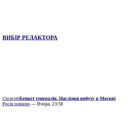
ВИБІР РЕДАКТОРА
Сюжет
Бенкет генералів. Наслідки вибуху в Москві
Росія новини
— Вчора, 23:58