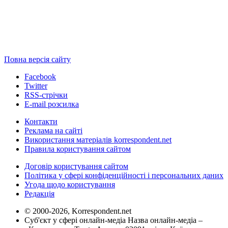
Повна версія сайту
Facebook
Twitter
RSS-стрічки
E-mail розсилка
Контакти
Реклама на сайті
Використання матеріалів korrespondent.net
Правила користування сайтом
Договір користування сайтом
Політика у сфері конфіденційності і персональних даних
Угода щодо користування
Редакція
© 2000-2026, Korrespondent.net
Суб'єкт у сфері онлайн-медіа Назва онлайн-медіа –