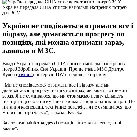
Україна передала США список найбільш екстрених потреб
для ЗСУ
Україна не сподівається отримати все і
відразу, але домагається прогресу по
позиціях, які можна отримати зараз,
заявили в МЗС.
Влада України передала США список найбільш екстрених
потреб Збройних Сил України. Про це глава МЗС Дмитро
Кулеба
заявив
в інтерв'ю DW в неділю, 16 травня.
"Ми не сподіваємося отримати все і відразу, але ми
добиваємося прогресу по цих позиціях, які можна отримати
зараз. Я не сумніваюся, що ми отримаємо певну кількість
позицій з цього списку. І це не вимагає відповідних витрат. Це
питання кооперації, технічних деталей, і я не сумніваюся, що
ми все це отримаємо", - сказав Кулеба.
За словами міністра, деякі позиції "виконати легше, інші
важче".