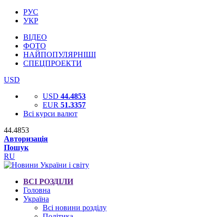
РУС
УКР
ВІДЕО
ФОТО
НАЙПОПУЛЯРНІШІ
СПЕЦПРОЕКТИ
USD
USD
44.4853
EUR
51.3357
Всі курси валют
44.4853
Авторизація
Пошук
RU
ВСІ РОЗДІЛИ
Головна
Україна
Всі новини розділу
Політика