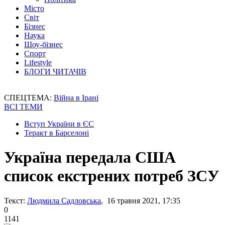
Місто
Світ
Бізнес
Наука
Шоу-бізнес
Спорт
Lifestyle
БЛОГИ ЧИТАЧІВ
СПЕЦТЕМА:
Війна в Ірані
ВСІ ТЕМИ
Вступ України в ЄС
Теракт в Барселоні
Україна передала США
список екстрених потреб ЗСУ
Текст:
Людмила Садловська
, 16 травня 2021, 17:35
0
1141