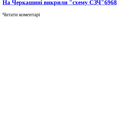
На Черкащині викрили "схему СЗЧ"
6968
Читати коментарі