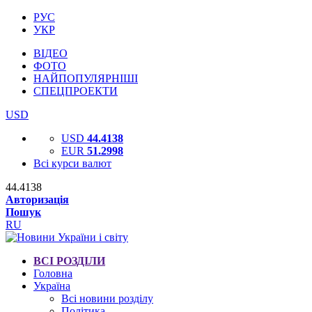
РУС
УКР
ВІДЕО
ФОТО
НАЙПОПУЛЯРНІШІ
СПЕЦПРОЕКТИ
USD
USD
44.4138
EUR
51.2998
Всі курси валют
44.4138
Авторизація
Пошук
RU
ВСІ РОЗДІЛИ
Головна
Україна
Всі новини розділу
Політика