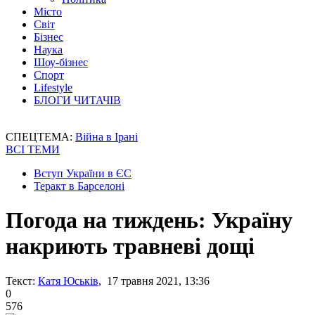
Місто
Світ
Бізнес
Наука
Шоу-бізнес
Спорт
Lifestyle
БЛОГИ ЧИТАЧІВ
СПЕЦТЕМА:
Війна в Ірані
ВСІ ТЕМИ
Вступ України в ЄС
Теракт в Барселоні
Погода на тиждень: Україну
накриють травневі дощі
Текст:
Катя Юськів
, 17 травня 2021, 13:36
0
576