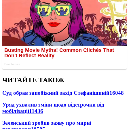
ЧИТАЙТЕ ТАКОЖ
Суд обрав запобіжний захід Стефанішиній
16048
Уряд ухвалив зміни щодо відстрочки від
мобілізації
11436
Зеленський зробив заяву про мирні