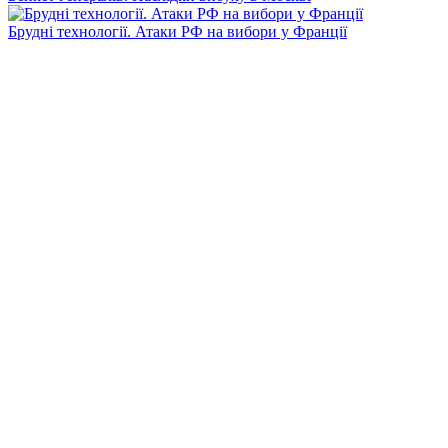
Брудні технології. Атаки РФ на вибори у Франції