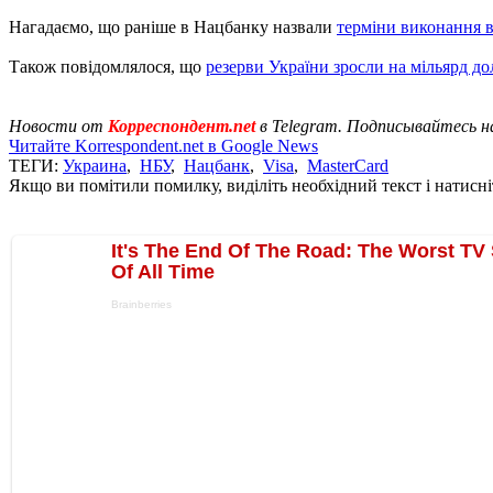
Нагадаємо, що раніше в Нацбанку назвали
терміни виконання
Також повідомлялося, що
резерви України зросли на мільярд до
Новости от
Корреспондент.net
в Telegram. Подписывайтесь н
Читайте Korrespondent.net в Google News
ТЕГИ:
Украина
,
НБУ
,
Нацбанк
,
Visa
,
MasterCard
Якщо ви помітили помилку, виділіть необхідний текст і натисніт