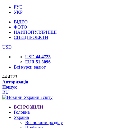
РУС
УКР
ВІДЕО
ФОТО
НАЙПОПУЛЯРНІШІ
СПЕЦПРОЕКТИ
USD
USD
44.4723
EUR
51.3096
Всі курси валют
44.4723
Авторизація
Пошук
RU
ВСІ РОЗДІЛИ
Головна
Україна
Всі новини розділу
Політика