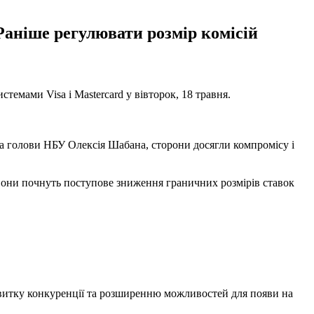
 Раніше регулювати розмір комісій
темами Visa і Mastercard у вівторок, 18 травня.
ка голови НБУ Олексія Шабана, сторони досягли компромісу і
 вони почнуть поступове зниження граничних розмірів ставок
озвитку конкуренції та розширенню можливостей для появи на