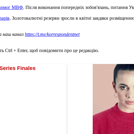
 вимог МВФ
. Після виконання попередніх зобов'язань, питання 
ларів
. Золотовалютні резерви зросли в квітні завдяки розміщенню
а наш канал
https://t.me/korrespondentnet
ь Ctrl + Enter, щоб повідомити про це редакцію.