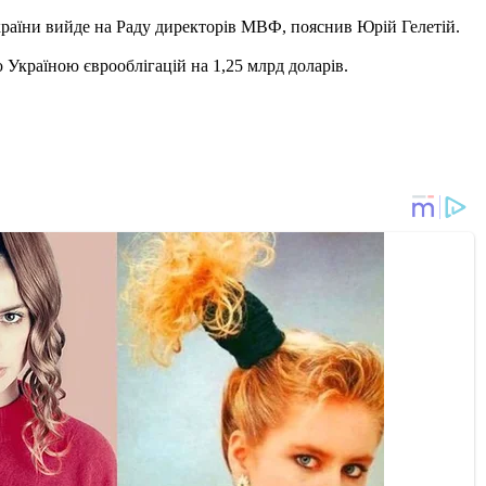
України вийде на Раду директорів МВФ, пояснив Юрій Гелетій.
 Україною єврооблігацій на 1,25 млрд доларів.