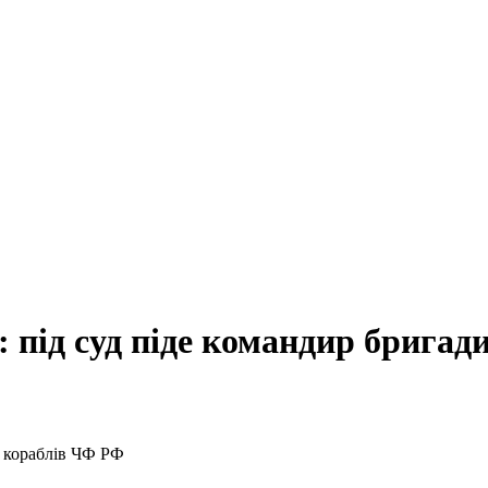
 під суд піде командир брига