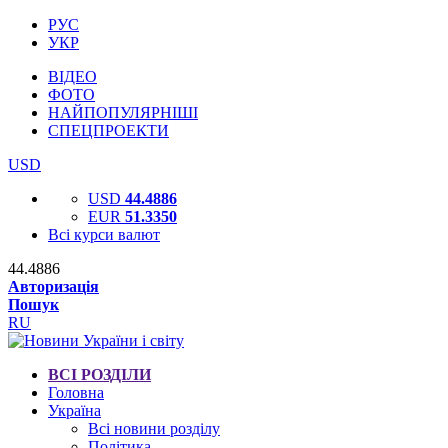
РУС
УКР
ВІДЕО
ФОТО
НАЙПОПУЛЯРНІШІ
СПЕЦПРОЕКТИ
USD
USD
44.4886
EUR
51.3350
Всі курси валют
44.4886
Авторизація
Пошук
RU
ВСІ РОЗДІЛИ
Головна
Україна
Всі новини розділу
Політика