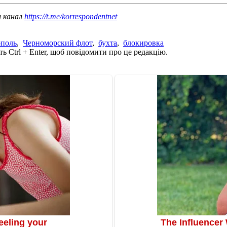
ш канал
https://t.me/korrespondentnet
ополь
,
Черноморский флот
,
бухта
,
блокировка
ь Ctrl + Enter, щоб повідомити про це редакцію.