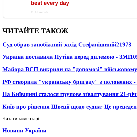
ЧИТАЙТЕ ТАКОЖ
Суд обрав запобіжний захід Стефанішиній
21973
Україна поставила Путіна перед дилемою - ЗМІ
10
Майора ВСП викрили на "допомозі" військовому
РФ створила "українську бригаду" з полонених -
На Київщині сталося групове зґвалтування 21-річ
Київ про рішення Швеції щодо судна: Це прецеден
Читати коментарі
Новини України