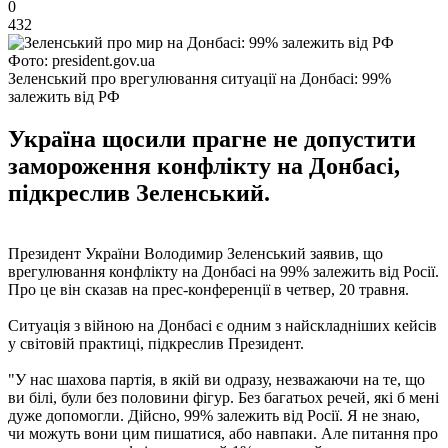
0
432
Фото: president.gov.ua
Зеленський про врегулювання ситуації на Донбасі: 99%
залежить від РФ
Україна щосили прагне не допустити
замороження конфлікту на Донбасі,
підкреслив Зеленський.
Президент України Володимир Зеленський заявив, що
врегулювання конфлікту на Донбасі на 99% залежить від Росії.
Про це він сказав на прес-конференції в четвер, 20 травня.
Ситуація з війною на Донбасі є одним з найскладніших кейсів
у світовій практиці, підкреслив Президент.
"У нас шахова партія, в якій ви одразу, незважаючи на те, що
ви білі, були без половини фігур. Без багатьох речей, які б мені
дуже допомогли. Дійсно, 99% залежить від Росії. Я не знаю,
чи можуть вони цим пишатися, або навпаки. Але питання про