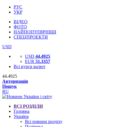
РУС
УКР
ВІДЕО
ФОТО
НАЙПОПУЛЯРНІШІ
СПЕЦПРОЕКТИ
USD
USD
44.4925
EUR
51.3357
Всі курси валют
44.4925
Авторизація
Пошук
RU
ВСІ РОЗДІЛИ
Головна
Україна
Всі новини розділу
Політика