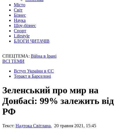
Місто
Світ
Бізнес
Наука
Шоу-бізнес
Спорт
Lifestyle
БЛОГИ ЧИТАЧІВ
СПЕЦТЕМА:
Війна в Ірані
ВСІ ТЕМИ
Вступ України в ЄС
Теракт в Барселоні
Зеленський про мир на
Донбасі: 99% залежить від
РФ
Текст:
Надтока Світлана
, 20 травня 2021, 15:45