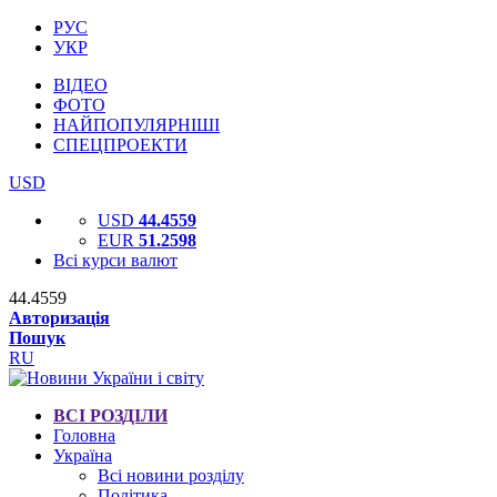
РУС
УКР
ВІДЕО
ФОТО
НАЙПОПУЛЯРНІШІ
СПЕЦПРОЕКТИ
USD
USD
44.4559
EUR
51.2598
Всі курси валют
44.4559
Авторизація
Пошук
RU
ВСІ РОЗДІЛИ
Головна
Україна
Всі новини розділу
Політика