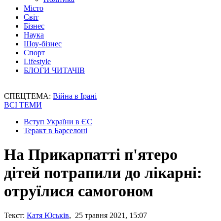
Місто
Світ
Бізнес
Наука
Шоу-бізнес
Спорт
Lifestyle
БЛОГИ ЧИТАЧІВ
СПЕЦТЕМА:
Війна в Ірані
ВСІ ТЕМИ
Вступ України в ЄС
Теракт в Барселоні
На Прикарпатті п'ятеро
дітей потрапили до лікарні:
отруїлися самогоном
Текст:
Катя Юськів
, 25 травня 2021, 15:07