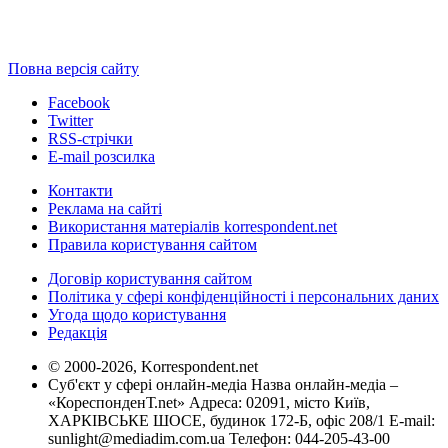
Повна версія сайту
Facebook
Twitter
RSS-стрічки
E-mail розсилка
Контакти
Реклама на сайті
Використання матеріалів korrespondent.net
Правила користування сайтом
Договір користування сайтом
Політика у сфері конфіденційності і персональних даних
Угода щодо користування
Редакція
© 2000-2026, Korrespondent.net
Суб'єкт у сфері онлайн-медіа Назва онлайн-медіа –
«КореспонденТ.net» Адреса: 02091, місто Київ,
ХАРКІВСЬКЕ ШОСЕ, будинок 172-Б, офіс 208/1 E-mail:
sunlight@mediadim.com.ua
Телефон: 044-205-43-00