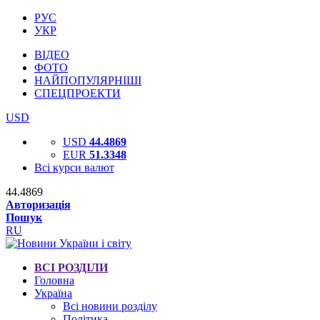
РУС
УКР
ВІДЕО
ФОТО
НАЙПОПУЛЯРНІШІ
СПЕЦПРОЕКТИ
USD
USD
44.4869
EUR
51.3348
Всі курси валют
44.4869
Авторизація
Пошук
RU
ВСІ РОЗДІЛИ
Головна
Україна
Всі новини розділу
Політика