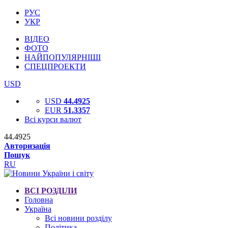
РУС
УКР
ВІДЕО
ФОТО
НАЙПОПУЛЯРНІШІ
СПЕЦПРОЕКТИ
USD
USD
44.4925
EUR
51.3357
Всі курси валют
44.4925
Авторизація
Пошук
RU
ВСІ РОЗДІЛИ
Головна
Україна
Всі новини розділу
Політика