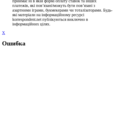
приймає ні в якій формі оплату ставок та інших
платежів, які пов’язані/можуть бути пов’язані з
азартними іграми, букмекерами чи тоталізаторами. Будь-
які матеріали на інформаційному ресурсі
korrespondent.net публікуються виключно в
інформаційних цілях.
X
Ошибка