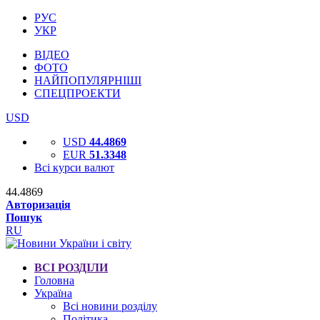
РУС
УКР
ВІДЕО
ФОТО
НАЙПОПУЛЯРНІШІ
СПЕЦПРОЕКТИ
USD
USD
44.4869
EUR
51.3348
Всі курси валют
44.4869
Авторизація
Пошук
RU
ВСІ РОЗДІЛИ
Головна
Україна
Всі новини розділу
Політика