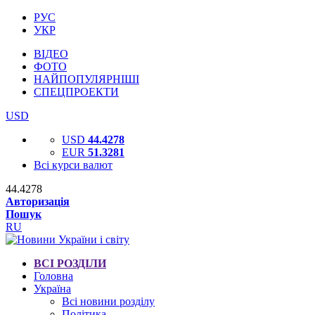
РУС
УКР
ВІДЕО
ФОТО
НАЙПОПУЛЯРНІШІ
СПЕЦПРОЕКТИ
USD
USD
44.4278
EUR
51.3281
Всі курси валют
44.4278
Авторизація
Пошук
RU
ВСІ РОЗДІЛИ
Головна
Україна
Всі новини розділу
Політика