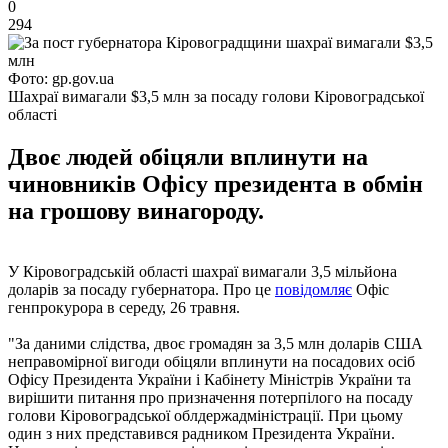
0
294
Фото: gp.gov.ua
Шахраї вимагали $3,5 млн за посаду голови Кіровоградської
області
Двоє людей обіцяли вплинути на
чиновників Офісу президента в обмін
на грошову винагороду.
У Кіровоградській області шахраї вимагали 3,5 мільйона
доларів за посаду губернатора. Про це
повідомляє
Офіс
генпрокурора в середу, 26 травня.
"За даними слідства, двоє громадян за 3,5 млн доларів США
неправомірної вигоди обіцяли вплинути на посадових осіб
Офісу Президента України і Кабінету Міністрів України та
вирішити питання про призначення потерпілого на посаду
голови Кіровоградської облдержадміністрації. При цьому
один з них представився радником Президента України.