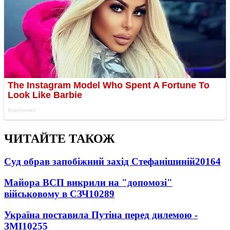
ЧИТАЙТЕ ТАКОЖ
Суд обрав запобіжний захід Стефанішиній
20164
Майора ВСП викрили на "допомозі"
військовому в СЗЧ
10289
Україна поставила Путіна перед дилемою -
ЗМІ
10255