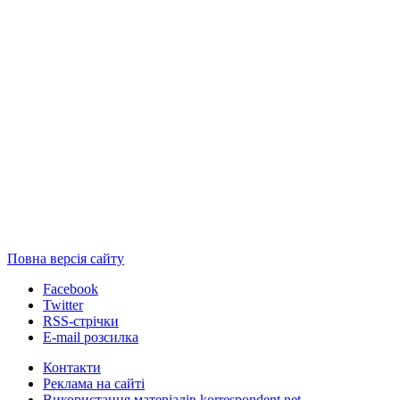
Повна версія сайту
Facebook
Twitter
RSS-стрічки
E-mail розсилка
Контакти
Реклама на сайті
Використання матеріалів korrespondent.net