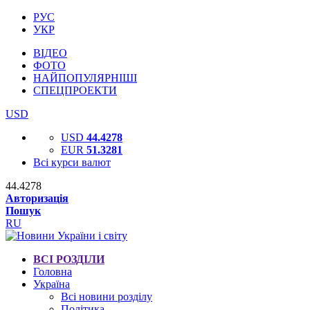
РУС
УКР
ВІДЕО
ФОТО
НАЙПОПУЛЯРНІШІ
СПЕЦПРОЕКТИ
USD
USD
44.4278
EUR
51.3281
Всі курси валют
44.4278
Авторизація
Пошук
RU
ВСІ РОЗДІЛИ
Головна
Україна
Всі новини розділу
Політика