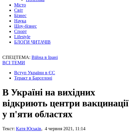
Місто
Світ
Бізнес
Наука
Шоу-бізнес
Спорт
Lifestyle
БЛОГИ ЧИТАЧІВ
СПЕЦТЕМА:
Війна в Ірані
ВСІ ТЕМИ
Вступ України в ЄС
Теракт в Барселоні
В Україні на вихідних
відкриють центри вакцинації
у п'яти областях
Текст:
Катя Юськів
, 4 червня 2021, 11:14