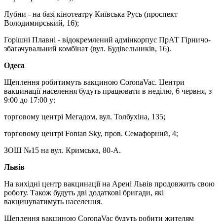
Лубни - на базі кінотеатру Київська Русь (проспект
Володимирський, 16);
Горішні Плавні - відокремлений адмінкорпус ПрАТ Гірничо-
збагачувальний комбінат (вул. Будівельників, 16).
Одеса
Щеплення робитимуть вакциною CoronaVac. Центри
вакцинації населення будуть працювати в неділю, 6 червня, з
9:00 до 17:00 у:
торговому центрі Мегадом, вул. Толбухіна, 135;
торговому центрі Fontan Sky, пров. Семафорний, 4;
ЗОШ №15 на вул. Кримська, 80-А.
Львів
На вихідні центр вакцинації на Арені Львів продовжить свою
роботу. Також будуть дві додаткові бригади, які
вакцинуватимуть населення.
Щеплення вакциною CoronaVac будуть робити жителям