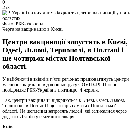
0
258
Фото: РБК-Украина
Черга на вакцинацію в Києві
Центри вакцинації запустять в Києві,
Одесі, Львові, Тернополі, в Полтаві і
ще чотирьох містах Полтавської
області.
У найближчі вихідні в п'яти регіонах працюватимуть центри
масової вакцинації від коронавірусу COVID-19. Про це
повідомляє РБК-Україна в п'ятницю, 4 червня.
Так, центри вакцинації відкриються в Києві, Одесі, Львові,
Тернополі, в Полтаві і ще чотирьох містах Полтавської
області. На щеплення запросять людей, які записалися через
додаток Дія або у сімейного лікаря.
Київ