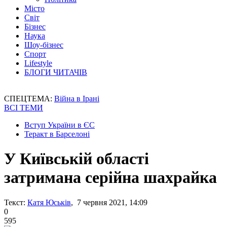
Місто
Світ
Бізнес
Наука
Шоу-бізнес
Спорт
Lifestyle
БЛОГИ ЧИТАЧІВ
СПЕЦТЕМА:
Війна в Ірані
ВСІ ТЕМИ
Вступ України в ЄС
Теракт в Барселоні
У Київській області
затримана серійна шахрайка
Текст:
Катя Юськів
, 7 червня 2021, 14:09
0
595