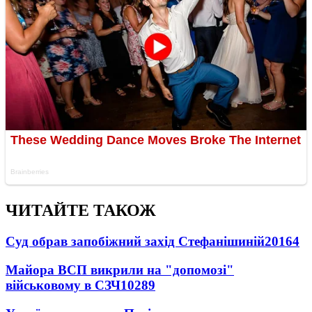
ЧИТАЙТЕ ТАКОЖ
Суд обрав запобіжний захід Стефанішиній
20164
Майора ВСП викрили на "допомозі"
військовому в СЗЧ
10289