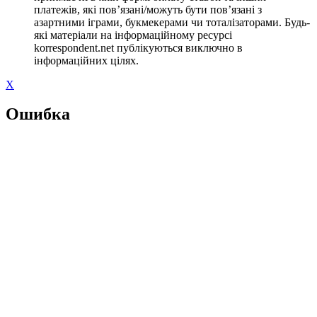
платежів, які пов’язані/можуть бути пов’язані з
азартними іграми, букмекерами чи тоталізаторами. Будь-
які матеріали на інформаційному ресурсі
korrespondent.net публікуються виключно в
інформаційних цілях.
X
Ошибка