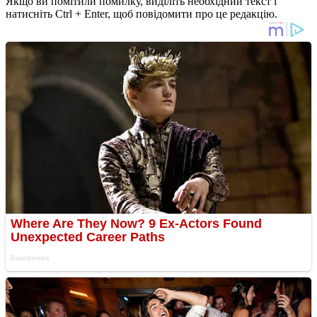
Якщо ви помітили помилку, виділіть необхідний текст і
натисніть Ctrl + Enter, щоб повідомити про це редакцію.