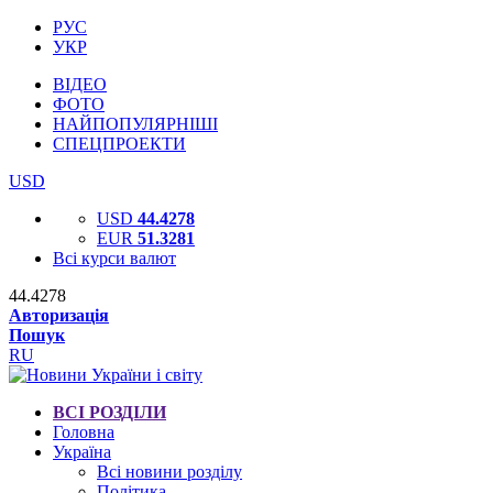
РУС
УКР
ВІДЕО
ФОТО
НАЙПОПУЛЯРНІШІ
СПЕЦПРОЕКТИ
USD
USD
44.4278
EUR
51.3281
Всі курси валют
44.4278
Авторизація
Пошук
RU
ВСІ РОЗДІЛИ
Головна
Україна
Всі новини розділу
Політика