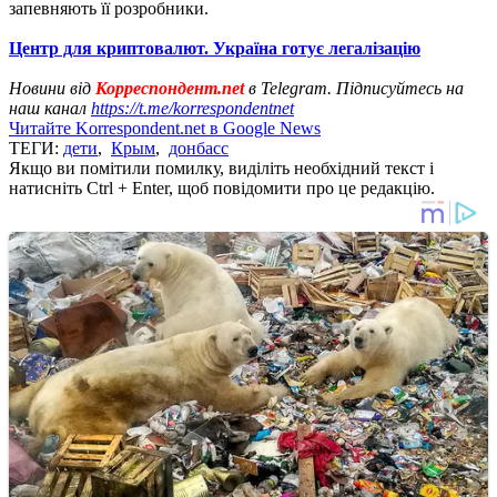
запевняють її розробники.
Центр для криптовалют. Україна готує легалізацію
Новини від
Корреспондент.net
в Telegram. Підписуйтесь на
наш канал
https://t.me/korrespondentnet
Читайте Korrespondent.net в Google News
ТЕГИ:
дети
,
Крым
,
донбасс
Якщо ви помітили помилку, виділіть необхідний текст і
натисніть Ctrl + Enter, щоб повідомити про це редакцію.