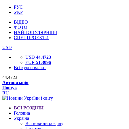
РУС
УКР
ВІДЕО
ФОТО
НАЙПОПУЛЯРНІШІ
СПЕЦПРОЕКТИ
USD
USD
44.4723
EUR
51.3096
Всі курси валют
44.4723
Авторизація
Пошук
RU
ВСІ РОЗДІЛИ
Головна
Україна
Всі новини розділу
Політика