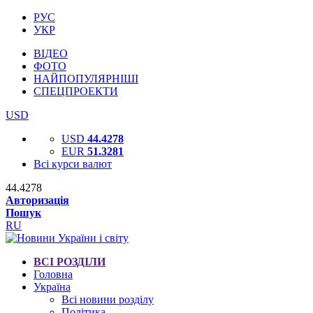
РУС
УКР
ВІДЕО
ФОТО
НАЙПОПУЛЯРНІШІ
СПЕЦПРОЕКТИ
USD
USD
44.4278
EUR
51.3281
Всі курси валют
44.4278
Авторизація
Пошук
RU
ВСІ РОЗДІЛИ
Головна
Україна
Всі новини розділу
Політика