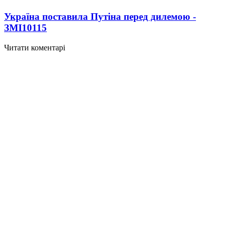
Україна поставила Путіна перед дилемою -
ЗМІ
10115
Читати коментарі