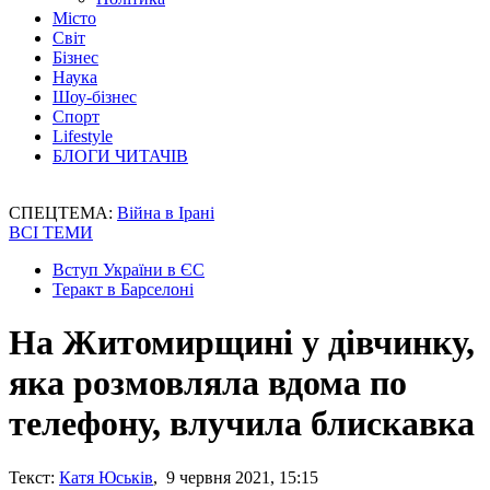
Місто
Світ
Бізнес
Наука
Шоу-бізнес
Спорт
Lifestyle
БЛОГИ ЧИТАЧІВ
СПЕЦТЕМА:
Війна в Ірані
ВСІ ТЕМИ
Вступ України в ЄС
Теракт в Барселоні
На Житомирщині у дівчинку,
яка розмовляла вдома по
телефону, влучила блискавка
Текст:
Катя Юськів
, 9 червня 2021, 15:15