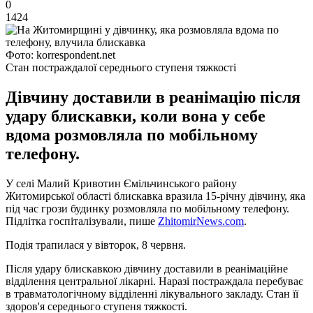
0
1424
Фото: korrespondent.net
Стан постраждалої середнього ступеня тяжкості
Дівчину доставили в реанімацію після
удару блискавки, коли вона у себе
вдома розмовляла по мобільному
телефону.
У селі Малий Кривотин Ємільчинського району
Житомирської області блискавка вразила 15-річну дівчину, яка
під час грози будинку розмовляла по мобільному телефону.
Підлітка госпіталізували, пише
ZhitomirNews.com
.
Подія трапилася у вівторок, 8 червня.
Після удару блискавкою дівчину доставили в реанімаційне
відділення центральної лікарні. Наразі постраждала перебуває
в травматологічному відділенні лікувального закладу. Стан її
здоров'я середнього ступеня тяжкості.