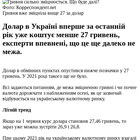
Фото: Корреспондент.net
Гривня вже зміцніла вище 27 за долар
Долар в Україні вперше за останній
рік уже коштує менше 27 гривень,
експерти впевнені, що це ще далеко не
межа.
Долар в обмінних пунктах опустився нижче позначки у 27
гривень. У 2021 році такого ще не було.
Всі задаються питанням, де межа зміцненню гривні і чи почне
валюта дорожчати з наближенням осені, як це зазвичай
відбувається на українському валютному ринку.
Літній тренд
Якщо на 1 червня курс долара становив 27,46 гривень, то
зараз уже можна зустріти 26,9 і 26,8.
При цьому 2021 рік на українському валютному ринку взагалі