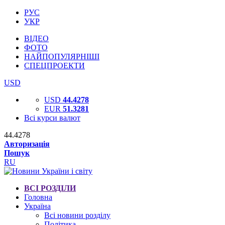
РУС
УКР
ВІДЕО
ФОТО
НАЙПОПУЛЯРНІШІ
СПЕЦПРОЕКТИ
USD
USD
44.4278
EUR
51.3281
Всі курси валют
44.4278
Авторизація
Пошук
RU
ВСІ РОЗДІЛИ
Головна
Україна
Всі новини розділу
Політика