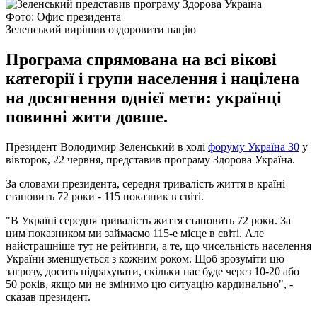
Фото: Офис президента
Зеленський вирішив оздоровити націю
Програма спрямована на всі вікові
категорії і групи населення і націлена
на досягнення однієї мети: українці
повинні жити довше.
Президент Володимир Зеленський в ході
форуму Україна 30
у
вівторок, 22 червня, представив програму Здорова Україна.
За словами президента, середня тривалість життя в країні
становить 72 роки - 115 показник в світі.
"В Україні середня тривалість життя становить 72 роки. За
цим показником ми займаємо 115-е місце в світі. Але
найстрашніше тут не рейтинги, а те, що чисельність населення
України зменшується з кожним роком. Щоб зрозуміти цю
загрозу, досить підрахувати, скільки нас буде через 10-20 або
50 років, якщо ми не змінимо цю ситуацію кардинально", -
сказав президент.