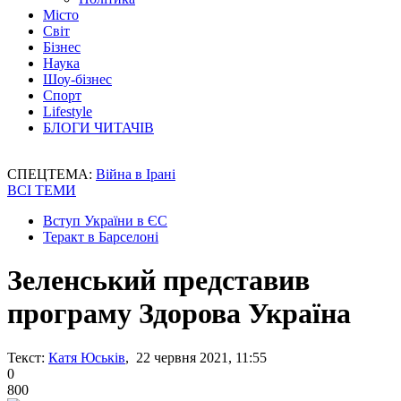
Місто
Світ
Бізнес
Наука
Шоу-бізнес
Спорт
Lifestyle
БЛОГИ ЧИТАЧІВ
СПЕЦТЕМА:
Війна в Ірані
ВСІ ТЕМИ
Вступ України в ЄС
Теракт в Барселоні
Зеленський представив
програму Здорова Україна
Текст:
Катя Юськів
, 22 червня 2021, 11:55
0
800