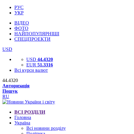
РУС
УКР
ВІДЕО
ФОТО
НАЙПОПУЛЯРНІШІ
СПЕЦПРОЕКТИ
USD
USD
44.4320
EUR
51.3316
Всі курси валют
44.4320
Авторизація
Пошук
RU
ВСІ РОЗДІЛИ
Головна
Україна
Всі новини розділу
Політика