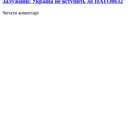
Залужний: Україна не вступить до НАТО
8632
Читати коментарі