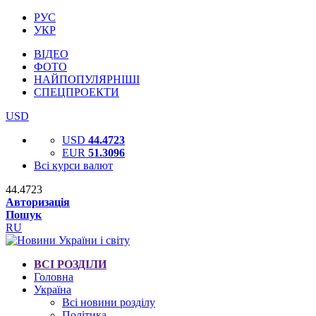
РУС
УКР
ВІДЕО
ФОТО
НАЙПОПУЛЯРНІШІ
СПЕЦПРОЕКТИ
USD
USD
44.4723
EUR
51.3096
Всі курси валют
44.4723
Авторизація
Пошук
RU
ВСІ РОЗДІЛИ
Головна
Україна
Всі новини розділу
Політика