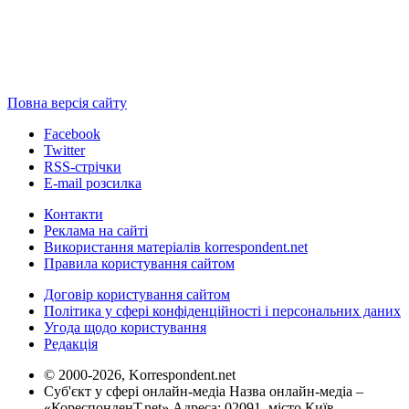
Повна версія сайту
Facebook
Twitter
RSS-стрічки
E-mail розсилка
Контакти
Реклама на сайті
Використання матеріалів korrespondent.net
Правила користування сайтом
Договір користування сайтом
Політика у сфері конфіденційності і персональних даних
Угода щодо користування
Редакція
© 2000-2026, Korrespondent.net
Суб'єкт у сфері онлайн-медіа Назва онлайн-медіа –
«КореспонденТ.net» Адреса: 02091, місто Київ,