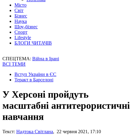
Місто
Світ
Бізнес
Наука
Шоу-бізнес
Спорт
Lifestyle
БЛОГИ ЧИТАЧІВ
СПЕЦТЕМА:
Війна в Ірані
ВСІ ТЕМИ
Вступ України в ЄС
Теракт в Барселоні
У Херсоні пройдуть
масштабні антитерористичні
навчання
Текст:
Надтока Світлана
, 22 червня 2021, 17:10