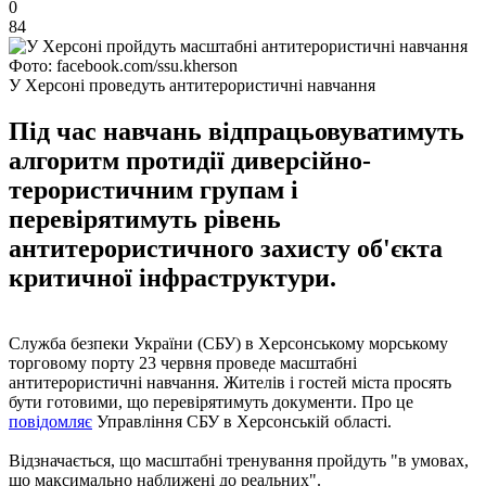
0
84
Фото: facebook.com/ssu.kherson
У Херсоні проведуть антитерористичні навчання
Під час навчань відпрацьовуватимуть
алгоритм протидії диверсійно-
терористичним групам і
перевірятимуть рівень
антитерористичного захисту об'єкта
критичної інфраструктури.
Служба безпеки України (СБУ) в Херсонському морському
торговому порту 23 червня проведе масштабні
антитерористичні навчання. Жителів і гостей міста просять
бути готовими, що перевірятимуть документи. Про це
повідомляє
Управління СБУ в Херсонській області.
Відзначається, що масштабні тренування пройдуть "в умовах,
що максимально наближені до реальних".