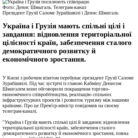
Фото: Денис Шмыгаль. Телеграм-канал
Президент Грузії Саломе Зурабішвілі і Денис Шмигаль
Україна і Грузія мають спільні цілі і
завдання: відновлення територіальної
цілісності країн, забезпечення сталого
демократичного розвитку й
економічного зростання.
У Києві з робочим візитом перебуває президент Грузії Саломе
Зурабішвілі. Під час зустрічі із главою Кабміну Денисом
Шмигалем вони обговорили покращення торгово-
економічного співробітництва, реалізацію спільних
інфраструктурних проектів і розвиток туризму між нашими
країнами. Про це Прем'єр-міністр повідомив на своєму
телеграм-каналі.
"Україна і Грузія мають спільні цілі й завдання: відновлення
територіальної цілісності країн, забезпечення сталого
демократичного розвитку й економічного зростання, повна