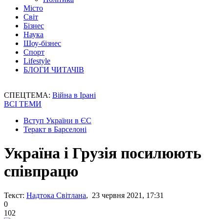
Місто
Світ
Бізнес
Наука
Шоу-бізнес
Спорт
Lifestyle
БЛОГИ ЧИТАЧІВ
СПЕЦТЕМА:
Війна в Ірані
ВСІ ТЕМИ
Вступ України в ЄС
Теракт в Барселоні
Україна і Грузія посилюють
співпрацю
Текст:
Надтока Світлана
, 23 червня 2021, 17:31
0
102