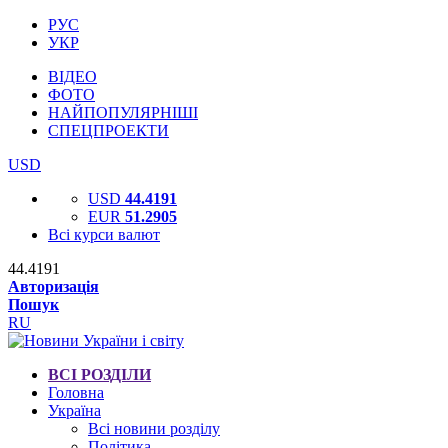
РУС
УКР
ВІДЕО
ФОТО
НАЙПОПУЛЯРНІШІ
СПЕЦПРОЕКТИ
USD
USD
44.4191
EUR
51.2905
Всі курси валют
44.4191
Авторизація
Пошук
RU
ВСІ РОЗДІЛИ
Головна
Україна
Всі новини розділу
Політика