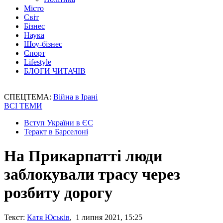
Місто
Світ
Бізнес
Наука
Шоу-бізнес
Спорт
Lifestyle
БЛОГИ ЧИТАЧІВ
СПЕЦТЕМА:
Війна в Ірані
ВСІ ТЕМИ
Вступ України в ЄС
Теракт в Барселоні
На Прикарпатті люди
заблокували трасу через
розбиту дорогу
Текст:
Катя Юськів
, 1 липня 2021, 15:25