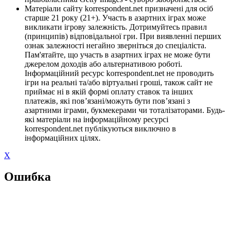
Матеріали сайту korrespondent.net призначені для осіб
старше 21 року (21+). Участь в азартних іграх може
викликати ігрову залежність. Дотримуйтесь правил
(принципів) відповідальної гри. При виявленні перших
ознак залежності негайно зверніться до спеціаліста.
Пам'ятайте, що участь в азартних іграх не може бути
джерелом доходів або альтернативою роботі.
Інформаційний ресурс korrespondent.net не проводить
ігри на реальні та/або віртуальні гроші, також сайт не
приймає ні в якій формі оплату ставок та інших
платежів, які пов’язані/можуть бути пов’язані з
азартними іграми, букмекерами чи тоталізаторами. Будь-
які матеріали на інформаційному ресурсі
korrespondent.net публікуються виключно в
інформаційних цілях.
X
Ошибка