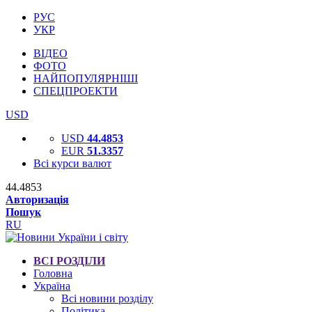
РУС
УКР
ВІДЕО
ФОТО
НАЙПОПУЛЯРНІШІ
СПЕЦПРОЕКТИ
USD
USD
44.4853
EUR
51.3357
Всі курси валют
44.4853
Авторизація
Пошук
RU
ВСІ РОЗДІЛИ
Головна
Україна
Всі новини розділу
Політика