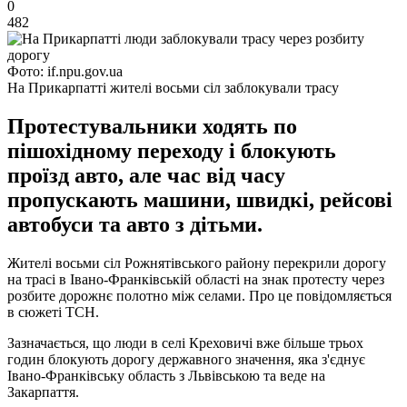
0
482
Фото: if.npu.gov.ua
На Прикарпатті жителі восьми сіл заблокували трасу
Протестувальники ходять по
пішохідному переходу і блокують
проїзд авто, але час від часу
пропускають машини, швидкі, рейсові
автобуси та авто з дітьми.
Жителі восьми сіл Рожнятівського району перекрили дорогу
на трасі в Івано-Франківській області на знак протесту через
розбите дорожнє полотно між селами. Про це повідомляється
в сюжеті ТСН.
Зазначається, що люди в селі Креховичі вже більше трьох
годин блокують дорогу державного значення, яка з'єднує
Івано-Франківську область з Львівською та веде на
Закарпаття.