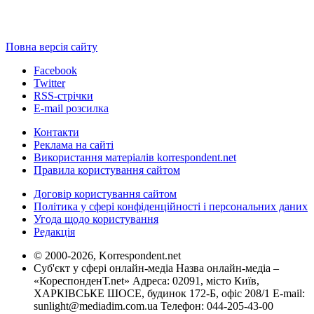
Повна версія сайту
Facebook
Twitter
RSS-стрічки
E-mail розсилка
Контакти
Реклама на сайті
Використання матеріалів korrespondent.net
Правила користування сайтом
Договір користування сайтом
Політика у сфері конфіденційності і персональних даних
Угода щодо користування
Редакція
© 2000-2026, Korrespondent.net
Суб'єкт у сфері онлайн-медіа Назва онлайн-медіа –
«КореспонденТ.net» Адреса: 02091, місто Київ,
ХАРКІВСЬКЕ ШОСЕ, будинок 172-Б, офіс 208/1 E-mail:
sunlight@mediadim.com.ua
Телефон: 044-205-43-00