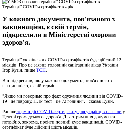
Термін дії COVID-сертифікатів - рік
У кожного документа, пов'язаного з
вакцинацією, є свій термін,
підкреслили в Міністерстві охорони
здоров'я.
Термін дії українських COVID-сертифікатів буде дійсний 12
місяців. Про це заявив головний санітарний лікар України
Ігор Кузін, пише
ТСН
.
Він підкреслив, що у кожного документа, пов'язаного з
вакцинацією, є свій термін.
"Якщо ми говоримо про факт одужання людини від COVID-
19 - це півроку, ПЛР-тест - це 72 години", - сказав Кузін.
Раніше
термін дії COVID-сертифікату для українців назвали
у
Центрі громадського здоров'я. Для отримання документа
потрібно, зокрема, пройти повний курс вакцинації. COVID-
сертифікат буде дійсний шість місяців.