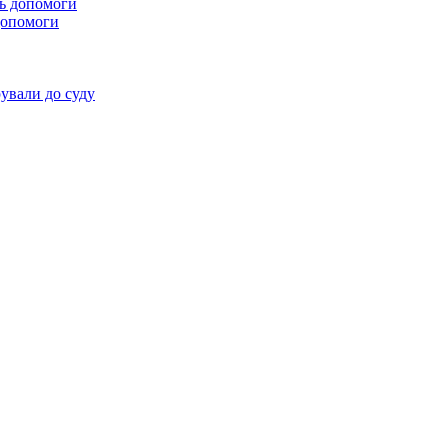
 допомоги
ували до суду