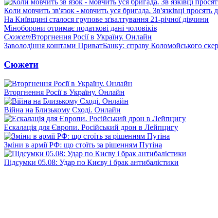
Коли мовчить зв'язок - мовчить уся бригада. Зв'язківці просять
На Київщині сталося групове зґвалтування 21-річної дівчини
Міноборони отримає податкові дані чоловіків
Сюжет
Вторгнення Росії в Україну. Онлайн
Заволодіння коштами ПриватБанку: справу Коломойського скер
Сюжети
Вторгнення Росії в Україну. Онлайн
Війна на Близькому Сході. Онлайн
Ескалація для Європи. Російський дрон в Лейпцигу
Зміни в армії РФ: що стоїть за рішенням Путіна
Підсумки 05.08: Удар по Києву і брак антибалістики