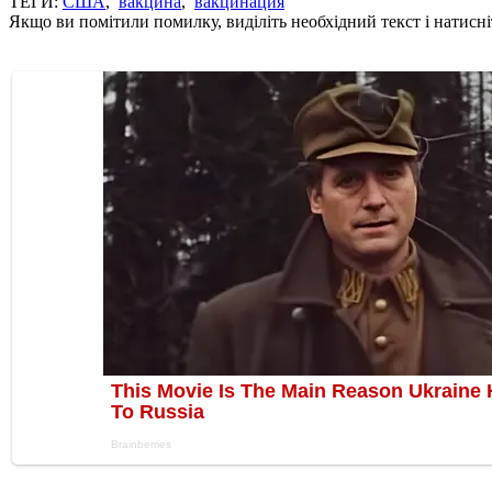
ТЕГИ:
США
,
вакцина
,
вакцинация
Якщо ви помітили помилку, виділіть необхідний текст і натисніт