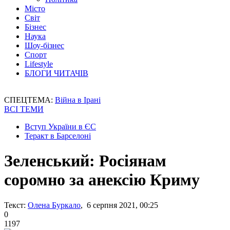
Місто
Світ
Бізнес
Наука
Шоу-бізнес
Спорт
Lifestyle
БЛОГИ ЧИТАЧІВ
СПЕЦТЕМА:
Війна в Ірані
ВСІ ТЕМИ
Вступ України в ЄС
Теракт в Барселоні
Зеленський: Росіянам
соромно за анексію Криму
Текст:
Олена Буркало
, 6 серпня 2021, 00:25
0
1197