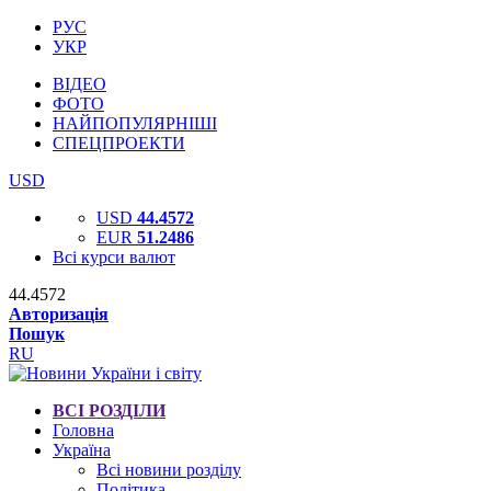
РУС
УКР
ВІДЕО
ФОТО
НАЙПОПУЛЯРНІШІ
СПЕЦПРОЕКТИ
USD
USD
44.4572
EUR
51.2486
Всі курси валют
44.4572
Авторизація
Пошук
RU
ВСІ РОЗДІЛИ
Головна
Україна
Всі новини розділу
Політика