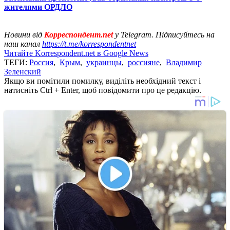
жителями ОРДЛО
Новини від
Корреспондент.net
у Telegram. Підписуйтесь на
наш канал
https://t.me/korrespondentnet
Читайте Korrespondent.net в Google News
ТЕГИ:
Россия
,
Крым
,
украинцы
,
россияне
,
Владимир
Зеленский
Якщо ви помітили помилку, виділіть необхідний текст і
натисніть Ctrl + Enter, щоб повідомити про це редакцію.