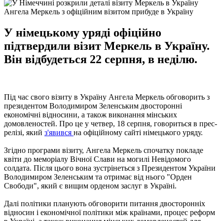
Ангела Меркель з офіційним візитом прибуде в Україну
У німецькому уряді офіційно
підтвердили візит Меркель в Україну.
Він відбудеться 22 серпня, в неділю.
Під час свого візиту в Україну Ангела Меркель обговорить з
президентом Володимиром Зеленським двосторонні
економічні відносини, а також виконання мінських
домовленостей. Про це у четвер, 18 серпня, говориться в прес-
релізі, який
з'явився
на офіційному сайті німецького уряду.
Згідно програми візиту, Ангела Меркель спочатку покладе
квіти до меморіалу Вічної Слави на могилі Невідомого
солдата. Після цього вона зустрінеться з Президентом України
Володимиром Зеленським та отримає від нього "Орден
Свободи", який є вищим орденом заслуг в Україні.
Далі політики планують обговорити питання двосторонніх
відносин і економічної політики між країнами, процес реформ