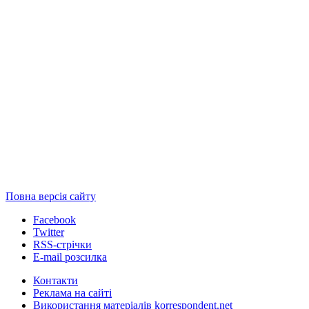
Повна версія сайту
Facebook
Twitter
RSS-стрічки
E-mail розсилка
Контакти
Реклама на сайті
Використання матеріалів korrespondent.net