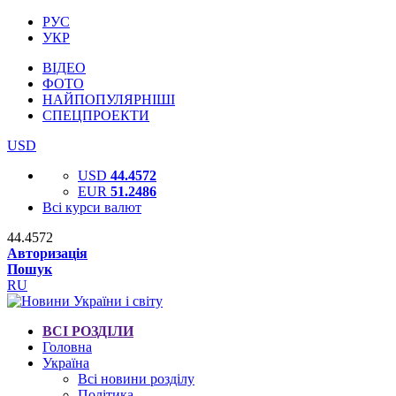
РУС
УКР
ВІДЕО
ФОТО
НАЙПОПУЛЯРНІШІ
СПЕЦПРОЕКТИ
USD
USD
44.4572
EUR
51.2486
Всі курси валют
44.4572
Авторизація
Пошук
RU
ВСІ РОЗДІЛИ
Головна
Україна
Всі новини розділу
Політика