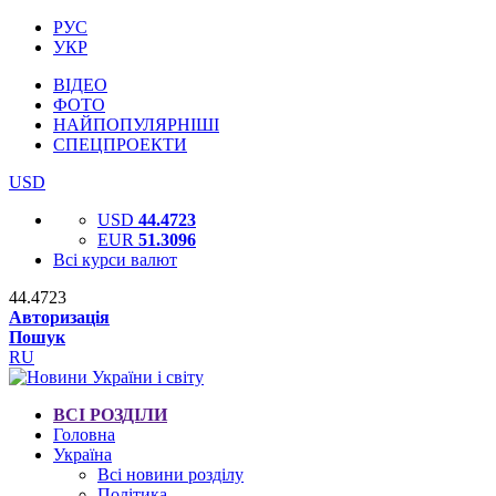
РУС
УКР
ВІДЕО
ФОТО
НАЙПОПУЛЯРНІШІ
СПЕЦПРОЕКТИ
USD
USD
44.4723
EUR
51.3096
Всі курси валют
44.4723
Авторизація
Пошук
RU
ВСІ РОЗДІЛИ
Головна
Україна
Всі новини розділу
Політика