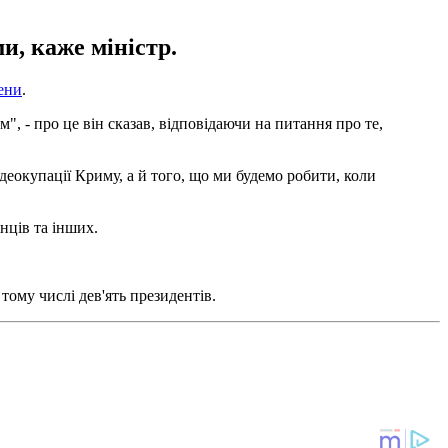
и, каже міністр.
ени
.
", - про це він сказав, відповідаючи на питання про те,
деокупації Криму, а й того, що ми будемо робити, коли
нців та інших.
 тому числі дев'ять президентів.