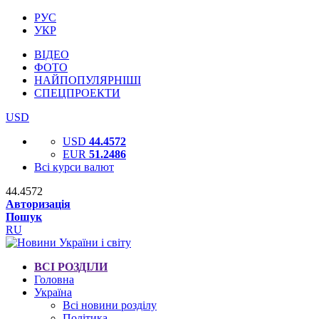
РУС
УКР
ВІДЕО
ФОТО
НАЙПОПУЛЯРНІШІ
СПЕЦПРОЕКТИ
USD
USD
44.4572
EUR
51.2486
Всі курси валют
44.4572
Авторизація
Пошук
RU
ВСІ РОЗДІЛИ
Головна
Україна
Всі новини розділу
Політика