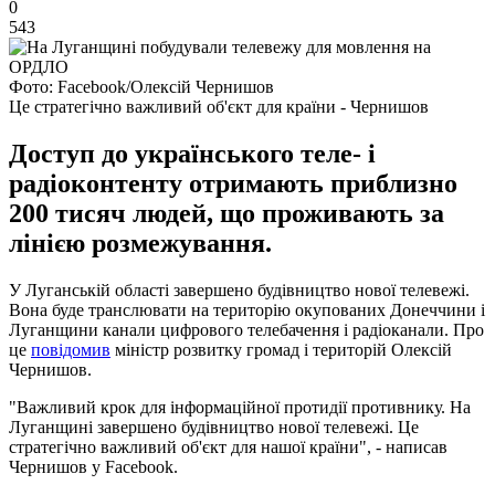
0
543
Фото: Facebook/Олексій Чернишов
Це стратегічно важливий об'єкт для країни - Чернишов
Доступ до українського теле- і
радіоконтенту отримають приблизно
200 тисяч людей, що проживають за
лінією розмежування.
У Луганській області завершено будівництво нової телевежі.
Вона буде транслювати на територію окупованих Донеччини і
Луганщини канали цифрового телебачення і радіоканали. Про
це
повідомив
міністр розвитку громад і територій Олексій
Чернишов.
"Важливий крок для інформаційної протидії противнику. На
Луганщині завершено будівництво нової телевежі. Це
стратегічно важливий об'єкт для нашої країни", - написав
Чернишов у Facebook.