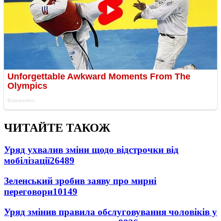
ЧИТАЙТЕ ТАКОЖ
Уряд ухвалив зміни щодо відстрочки від
мобілізації
26489
Зеленський зробив заяву про мирні
переговори
10149
Уряд змінив правила обслуговування чоловіків у