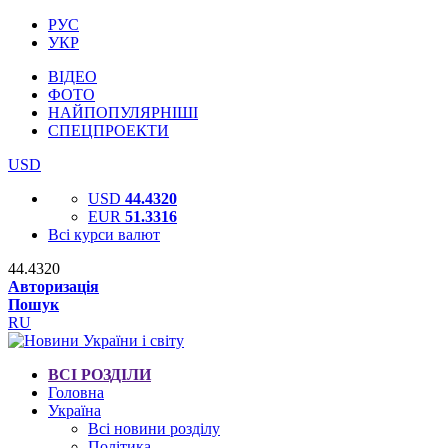
РУС
УКР
ВІДЕО
ФОТО
НАЙПОПУЛЯРНІШІ
СПЕЦПРОЕКТИ
USD
USD
44.4320
EUR
51.3316
Всі курси валют
44.4320
Авторизація
Пошук
RU
ВСІ РОЗДІЛИ
Головна
Україна
Всі новини розділу
Політика