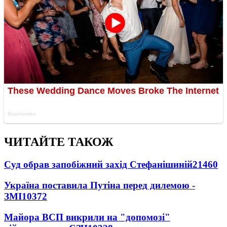
ЧИТАЙТЕ ТАКОЖ
Суд обрав запобіжний захід Стефанішиній
21460
Україна поставила Путіна перед дилемою -
ЗМІ
10372
Майора ВСП викрили на "допомозі"