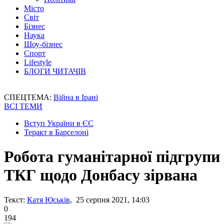
Місто
Світ
Бізнес
Наука
Шоу-бізнес
Спорт
Lifestyle
БЛОГИ ЧИТАЧІВ
СПЕЦТЕМА:
Війна в Ірані
ВСІ ТЕМИ
Вступ України в ЄС
Теракт в Барселоні
Робота гуманітарної підгрупи
ТКГ щодо Донбасу зірвана
Текст:
Катя Юськів
, 25 серпня 2021, 14:03
0
194