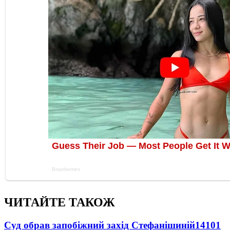
ЧИТАЙТЕ ТАКОЖ
Суд обрав запобіжний захід Стефанішиній
14101