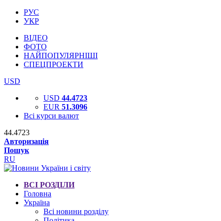
РУС
УКР
ВІДЕО
ФОТО
НАЙПОПУЛЯРНІШІ
СПЕЦПРОЕКТИ
USD
USD
44.4723
EUR
51.3096
Всі курси валют
44.4723
Авторизація
Пошук
RU
ВСІ РОЗДІЛИ
Головна
Україна
Всі новини розділу
Політика