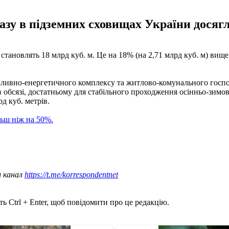
азу в підземних сховищах України досягл
тановлять 18 млрд куб. м. Це на 18% (на 2,71 млрд куб. м) вище 
 паливно-енергетичного комплексу та житлово-комунального госпо
 обсязі, достатньому для стабільного проходження осінньо-зимов
д куб. метрів.
льш ніж на 50%.
ш канал
https://t.me/korrespondentnet
ь Ctrl + Enter, щоб повідомити про це редакцію.