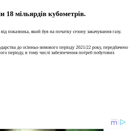
и 18 мільярдів кубометрів.
від показника, який був на початку сезону закачування газу.
дарства до осінньо-зимового періоду 2021/22 року, передбачено
ого періоду, в тому числі забезпечення потреб побутових